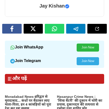
Jay Kishan
Join WhatsApp
Join Now
Join Telegram
Join Now
और पढ़ें
Moradabad News-हरिद्वार से
Hasanpur Crime News :
मुरादाबाद… कंधों पर बैठाकर लाए
‘शिवा बैटरी’ की दुकान में चोरी का
माता-पिता, इन 4 कांवड़ियों को पूरा
प्रयास, दुकानदार की तत्परता से
देश कर रहा सलाम
दबोचा गया शातिर चोर