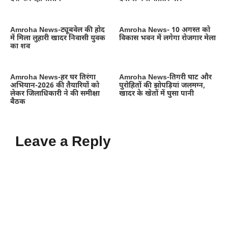
Amroha News-ट्यूबवेल की होद
Amroha News- 10 अगस्त को
में मिला लुहारी खादर निवासी युवक
विकास भवन में लगेगा रोजगार मेला
का शव
Amroha News-हर घर तिरंगा
Amroha News-तिगरी घाट और
अभियान-2026 की तैयारियों को
पुरोहितों की झोपड़ियां जलमग्न,
लेकर जिलाधिकारी ने की समीक्षा
खादर के खेतों में घुसा पानी
बैठक
Leave a Reply