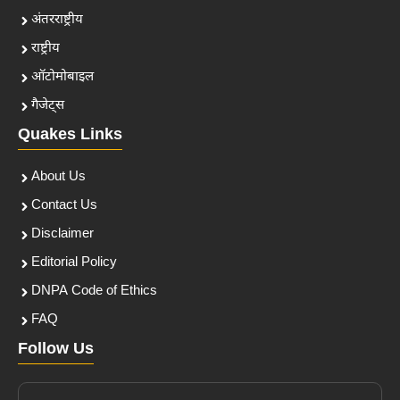
अंतरराष्ट्रीय
राष्ट्रीय
ऑटोमोबाइल
गैजेट्स
Quakes Links
About Us
Contact Us
Disclaimer
Editorial Policy
DNPA Code of Ethics
FAQ
Follow Us