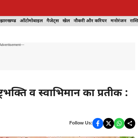
झारखण्ड
ऑटोमोबाइल
गैजेट्स
खेल
नौकरी और करियर
मनोरंजन
राश
Advertisement---
्रभक्ति व स्वाभिमान का प्रतीक :
Follow Us: