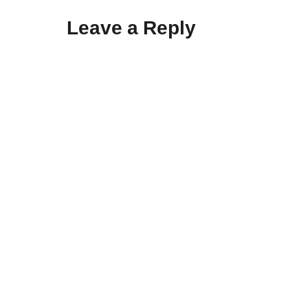
Leave a Reply