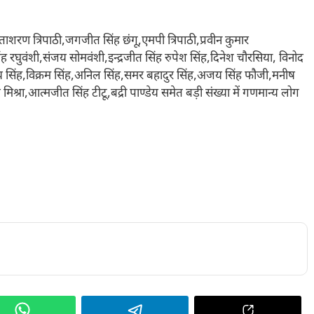
सीताशरण त्रिपाठी,जगजीत सिंह छंगू,एमपी त्रिपाठी,प्रवीन कुमार
 रघुवंशी,संजय सोमवंशी,इन्द्रजीत सिंह रुपेश सिंह,दिनेश चौरसिया, विनोद
ंजय सिंह,विक्रम सिंह,अनिल सिंह,समर बहादुर सिंह,अजय सिंह फौजी,मनीष
 मिश्रा,आत्मजीत सिंह टीटू,बद्री पाण्डेय समेत बड़ी संख्या में गणमान्य लोग