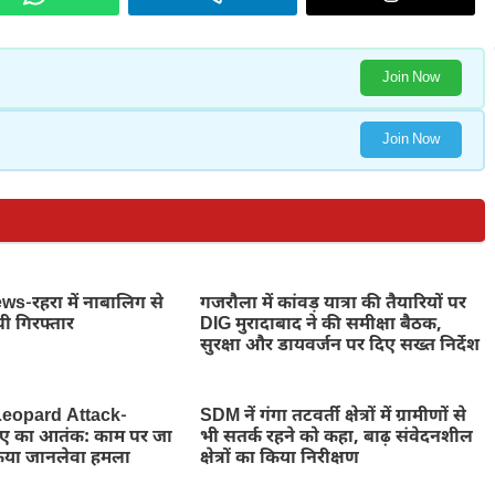
Join Now
Join Now
-रहरा में नाबालिग से
गजरौला में कांवड़ यात्रा की तैयारियों पर
पी गिरफ्तार
DIG मुरादाबाद ने की समीक्षा बैठक,
सुरक्षा और डायवर्जन पर दिए सख्त निर्देश
eopard Attack-
SDM नें गंगा तटवर्ती क्षेत्रों में ग्रामीणों से
तेंदुए का आतंक: काम पर जा
भी सतर्क रहने को कहा, बाढ़ संवेदनशील
किया जानलेवा हमला
क्षेत्रों का किया निरीक्षण