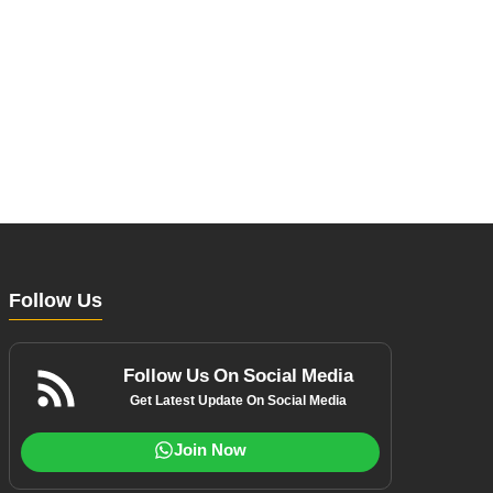
Follow Us
Follow Us On Social Media
Get Latest Update On Social Media
Join Now