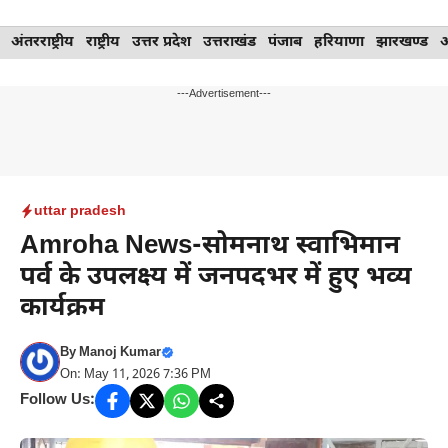
Skip
अंतरराष्ट्रीय
राष्ट्रीय
उत्तर प्रदेश
उत्तराखंड
पंजाब
हरियाणा
झारखण्ड
to
content
---Advertisement---
uttar pradesh
Amroha News-सोमनाथ स्वाभिमान
पर्व के उपलक्ष्य में जनपदभर में हुए भव्य
कार्यक्रम
By
Manoj Kumar
On: May 11, 2026 7:36 PM
Follow Us: