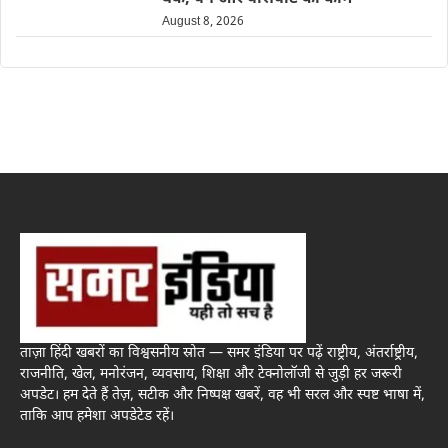
August 8, 2026
ताज़ा हिंदी खबरों का विश्वसनीय स्रोत — समर इंडिया पर पढ़ें राष्ट्रीय, अंतर्राष्ट्रीय,
राजनीति, खेल, मनोरंजन, व्यवसाय, शिक्षा और टेक्नोलॉजी से जुड़ी हर जरूरी
अपडेट। हम देते हैं तेज़, सटीक और निष्पक्ष खबरें, वह भी सरल और स्पष्ट भाषा में,
ताकि आप हमेशा अपडेटेड रहें।