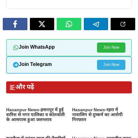
Join WhatsApp
Join Now
Join Telegram
Join Now
और पढ़ें
Hasanpur News-हसनपुर में हुई
Hasanpur News-रहरा में
बारिश से नगर पालिका व कोतवाली
नाबालिग से दुष्कर्म का आरोपी
के आसपास हुआ जलभराव
गिरफ्तार