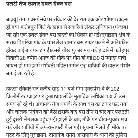
पलटी तेज रफ़्तार डबल डेकर बस
बदायूं|गंगा एक्सप्रेसवे पर रविवार की देर रात एक और भीषण हादसा
हो गया।फतेहपुर जिले के खागा से सवारियां लेकर लुधियाना (पंजाब)
जा रही एक डबल डेकर बस हादसे का शिकार हो गई।मूसाझाग क्षेत्र के
सराय पिपरिया गांव के पास तेज रफ्तार बस टायर फटने से अनियंत्रित
होकर कई बार पलट गई।इससे चीख पुकार मच गई।हादसे में फतेहपुर
निवासी 28 वर्षीय अनुज की मौके पर मौत हो गई।30 से ज्यादा यात्री
घायल हो गए।इनमें गर्भवती महिला समेत छह यात्रियों की हालत गंभीर
बताई जा रही है।
हादसा रविवार रात करीब साढ़े 11 बजे गंगा एक्सप्रेस-वे के 202
किलोमीटर प्वाइंट पर हुआ।घायलों के मुताबिक अधिकांश यात्री उस
समय सो रहे थे। अचानक तेज धमाके के साथ बस का टायर फट गया
और चालक नियंत्रण खो बैठा।इसके बाद बस तीन से चार बार पलटती
हुई दूसरी लेन तक पहुंच गई।हादसे के बाद मौके पर चीख-पुकार मच
गई और यात्रियों में अफरा-तफरी फैल गई। सूचना मिलते ही मौके पर
मदद के लिए मूसाझाग, दातागंज समेत आसपास के थानों की पुलिस