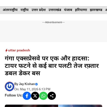
Skip
अंतरराष्ट्रीय
राष्ट्रीय
उत्तर प्रदेश
उत्तराखंड
पंजाब
हरियाणा
झारखण्ड
to
content
---Advertisement---
uttar pradesh
गंगा एक्सप्रेसवे पर एक और हादसा:
टायर फटने से कई बार पलटी तेज रफ़्तार
डबल डेकर बस
By
Jay Kishan
On: May 11, 2026 6:13 PM
Follow Us: