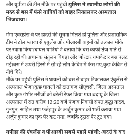
और यूपीडा की टीम मौके पर पहुंची।
पुलिस ने स्थानीय लोगों की
मदद से बस में फंसे यात्रियों को बाहर निकालकर अस्पताल
भिजवाया।
गंगा एक्सप्रेस-वे पर हादसे की सूचना मिलते ही पुलिस और प्रशासनिक
टीम ने टोल प्लाजा से एंबुलेंस और पीआरबी वाहनों को तत्काल मौके
पर रवाना किया।घायल यात्रियों ने बताया कि बस काफी तेज गति से
दौड़ रही थी।अचानक संतुलन बिगड़ा और जोरदार धमाकेदार बस पलट
गई।बस में ऊपरी हिस्से में सो रहे लोग केबिन में फंस गए,कुछ केबिन से
नीचे गिरे।
मौके पर पहुंची पुलिस ने घायलों को बस से बाहर निकालकर एंबुलेंस से
अस्पताल भेजा।कुछ घायलों को दातागंज सीएचसी, जिला अस्पताल
और कुछ गंभीर मरीजों को बरेली रेफर किया गया।बदायूं के जिला
अस्पताल में रात करीब 12:20 बजे पंजाब निवासी संपत,बुद्धा यादव,
गुनगुन, साहिल तथा फतेहपुर के अर्जुन कुमार को भर्ती कराया गया।
अर्जुन कुमार का एक पैर कट गया, जबकि दूसरा पैर टूट गया।
यूपीडा की एंबुलेंस व पीआरबी सबसे पहले पहुंची:-
हादसे के बाद