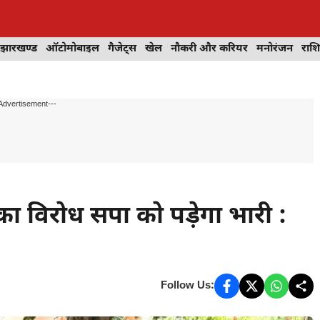
झारखण्ड
ऑटोमोबाइल
गैजेट्स
खेल
नौकरी और करियर
मनोरंजन
राश
Advertisement---
ा विरोध सपा को पड़ेगा भारी :
Follow Us: