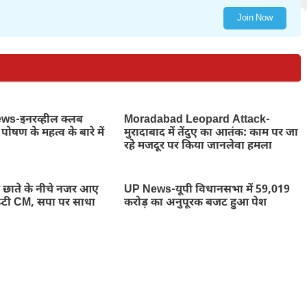
Join Now
s-इनरव्हील क्लब
Moradabad Leopard Attack-
पोषण के महत्व के बारे में
मुरादाबाद में तेंदुए का आतंक: काम पर जा
रहे मजदूर पर किया जानलेवा हमला
ाते के नीचे नजर आए
UP News-यूपी विधानसभा में 59,019
डिप्टी CM, सपा पर साधा
करोड़ का अनुपूरक बजट हुआ पेश