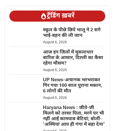
ट्रेंडिंग ख़बरें
स्कूल के पीछे छिपे भालू ने 2 सगे
भाई-बहन की ली जान
August 6, 2026
आज इन जिलों में मूसलाधार
बारिश के आसार, दिल्ली का कैसा
रहेगा मौसम?
August 6, 2026
UP News-अचानक भरभराकर
गिर गया 100 साल पुराना मकान,
6 लोगों की मौत
August 6, 2026
Haryana News : जीते-जी
मिलने को तरसा पिता, मरने पर भी
नहीं आईं कामयाब बेटियां; बोलीं-
‘अस्थियां आप ही गंगा में बहा देना’