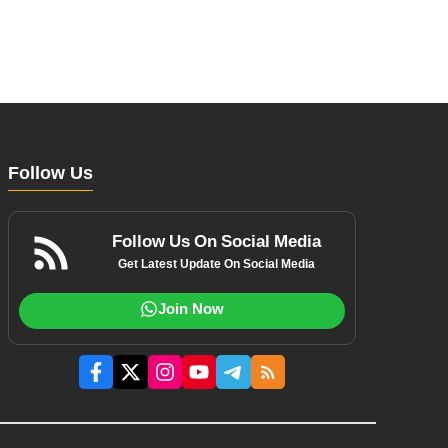
Follow Us
Follow Us On Social Media
Get Latest Update On Social Media
Join Now