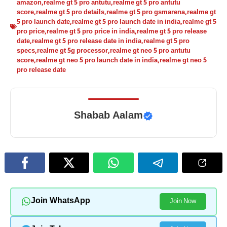
amazon
,
realme gt 5 pro antutu
,
realme gt 5 pro antutu
score
,
realme gt 5 pro details
,
realme gt 5 pro gsmarena
,
realme gt
5 pro launch date
,
realme gt 5 pro launch date in india
,
realme gt 5
pro price
,
realme gt 5 pro price in india
,
realme gt 5 pro release
date
,
realme gt 5 pro release date in india
,
realme gt 5 pro
specs
,
realme gt 5g processor
,
realme gt neo 5 pro antutu
score
,
realme gt neo 5 pro launch date in india
,
realme gt neo 5
pro release date
Shabab Aalam
Join WhatsApp
Join Now