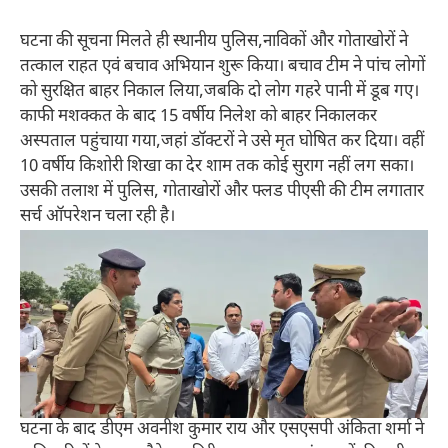
घटना की सूचना मिलते ही स्थानीय पुलिस,नाविकों और गोताखोरों ने
तत्काल राहत एवं बचाव अभियान शुरू किया। बचाव टीम ने पांच लोगों
को सुरक्षित बाहर निकाल लिया,जबकि दो लोग गहरे पानी में डूब गए।
काफी मशक्कत के बाद 15 वर्षीय निलेश को बाहर निकालकर
अस्पताल पहुंचाया गया,जहां डॉक्टरों ने उसे मृत घोषित कर दिया। वहीं
10 वर्षीय किशोरी शिखा का देर शाम तक कोई सुराग नहीं लग सका।
उसकी तलाश में पुलिस, गोताखोरों और फ्लड पीएसी की टीम लगातार
सर्च ऑपरेशन चला रही है।
घटना के बाद डीएम अवनीश कुमार राय और एसएसपी अंकिता शर्मा ने