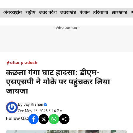
Skip
अंतरराष्ट्रीय
राष्ट्रीय
उत्तर प्रदेश
उत्तराखंड
पंजाब
हरियाणा
झारखण्ड
to
content
---Advertisement---
uttar pradesh
कछला गंगा घाट हादसा: डीएम-
एसएसपी ने मौके पर पहुंचकर लिया
जायजा
By
Jay Kishan
On: May 25, 2026 5:14 PM
Follow Us: