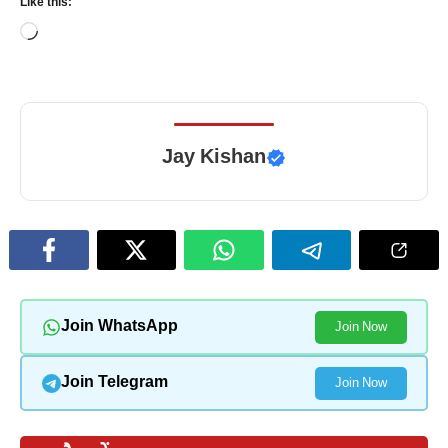
Like this:
Loading…
Jay Kishan
Join WhatsApp
Join Now
Join Telegram
Join Now