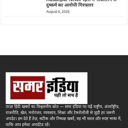
Hasanpur News-रहरा में नाबालिग से
दुष्कर्म का आरोपी गिरफ्तार
August 6, 2026
ताज़ा हिंदी खबरों का विश्वसनीय स्रोत — समर इंडिया पर पढ़ें राष्ट्रीय, अंतर्राष्ट्रीय,
राजनीति, खेल, मनोरंजन, व्यवसाय, शिक्षा और टेक्नोलॉजी से जुड़ी हर जरूरी
अपडेट। हम देते हैं तेज़, सटीक और निष्पक्ष खबरें, वह भी सरल और स्पष्ट भाषा में,
ताकि आप हमेशा अपडेटेड रहें।