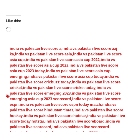
Like this:
Loading…
india vs pakistan live score a
,
india vs pakistan live score aaj
ka
,
india vs pakistan live score asia
,
india vs pakistan live score
asia cup
,
india vs pakistan live score asia cup 2022
,
india vs
pakistan live score asia cup 2023
,
india vs pakistan live score
asia cup 2023 today
,
india vs pakistan live score asia cup
emerging
,
india vs pakistan live score asia cup today
,
india vs
pakistan live score cricbuzz today
,
india vs pakistan live score
cricket
,
india vs pakistan live score cricket today
,
india vs
pakistan live score emerging 2023
,
india vs pakistan live score
emerging asia cup 2023 scorecard
,
india vs pakistan live score
espn
,
india vs pakistan live score espn today match
,
india vs
pakistan live score hindustan times
,
india vs pakistan live score
hockey
,
india vs pakistan live score hotstar
,
india vs pakistan live
score today hotstar
,
india vs pakistan live scoreboard
,
india vs
pakistan live scorecard
,
india vs pakistan live scorecard