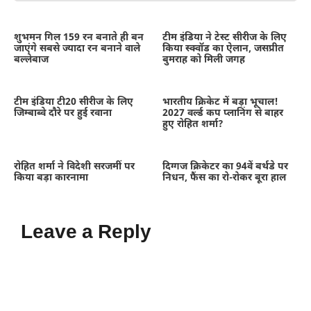
शुभमन गिल 159 रन बनाते ही बन
टीम इंडिया ने टेस्ट सीरीज के लिए
जाएंगे सबसे ज्यादा रन बनाने वाले
किया स्क्वॉड का ऐलान, जसप्रीत
बल्लेबाज
बुमराह को मिली जगह
टीम इंडिया टी20 सीरीज के लिए
भारतीय क्रिकेट में बड़ा भूचाल!
जिम्बाब्वे दौरे पर हुई रवाना
2027 वर्ल्ड कप प्लानिंग से बाहर
हुए रोहित शर्मा?
रोहित शर्मा ने विदेशी सरजमीं पर
दिग्गज क्रिकेटर का 94वें बर्थडे पर
किया बड़ा कारनामा
निधन, फैंस का रो-रोकर बूरा हाल
Leave a Reply