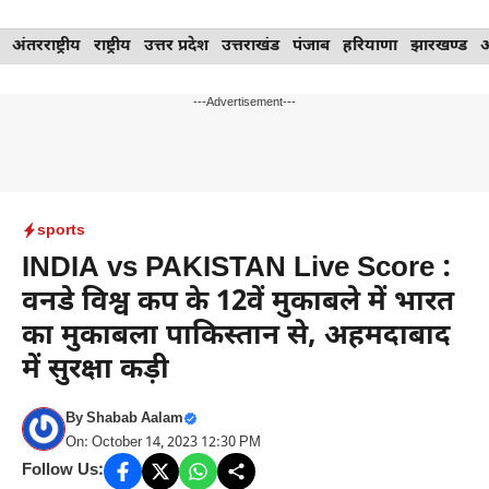
Skip
अंतरराष्ट्रीय
राष्ट्रीय
उत्तर प्रदेश
उत्तराखंड
पंजाब
हरियाणा
झारखण्ड
to
content
---Advertisement---
sports
INDIA vs PAKISTAN Live Score :
वनडे विश्व कप के 12वें मुकाबले में भारत
का मुकाबला पाकिस्तान से, अहमदाबाद
में सुरक्षा कड़ी
By
Shabab Aalam
On: October 14, 2023 12:30 PM
Follow Us: