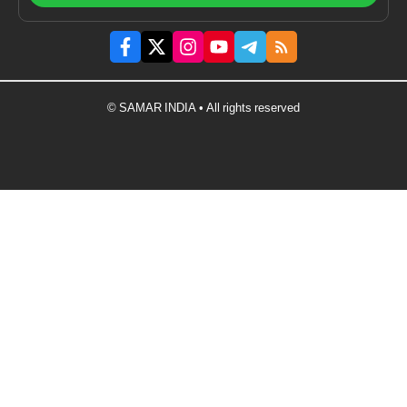
© SAMAR INDIA • All rights reserved