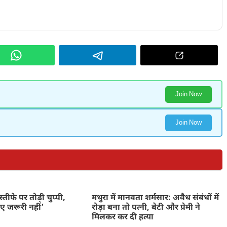
Join Now
Join Now
े इस्तीफे पर तोड़ी चुप्पी,
मथुरा में मानवता शर्मसार: अवैध संबंधों में
िए जरूरी नहीं’
रोड़ा बना तो पत्नी, बेटी और प्रेमी ने
मिलकर कर दी हत्या