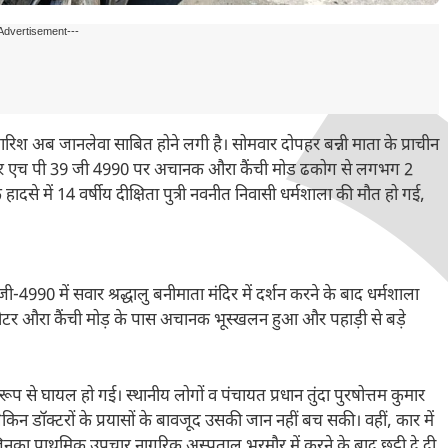
Advertisement---
ी बारिश अब जानलेवा साबित होने लगी है। सोमवार दोपहर बन्नी माता के प्राचीन
 की कार एच पी 39 जी 4990 पर अचानक औरा कैंची मोड ढकोग से लगभग 2
दसे में 14 वर्षीय दीक्षिता पुत्री नवनीत निवासी धर्मशाला की मौत हो गई,
4990 में सवार श्रद्धालु बनीमाता मंदिर में दर्शन करने के बाद धर्मशाला
र औरा कैंची मोड़ के पास अचानक भूस्खलन हुआ और पहाड़ी से बड़े
ीर रूप से घायल हो गई। स्थानीय लोगों व पंचायत प्रधान तुंदा पुरषोत्तम कुमार
िन डॉक्टरों के प्रयासों के बावजूद उसकी जान नहीं बच सकी। वहीं, कार में
िनका प्राथमिक उपचार नागरिक अस्पताल भरमौर में करने के बाद छुट्टी दे दी