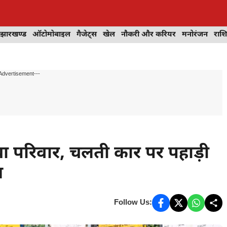
झारखण्ड
ऑटोमोबाइल
गैजेट्स
खेल
नौकरी और करियर
मनोरंजन
राश
Advertisement---
 था परिवार, चलती कार पर पहाड़ी
त
Follow Us: