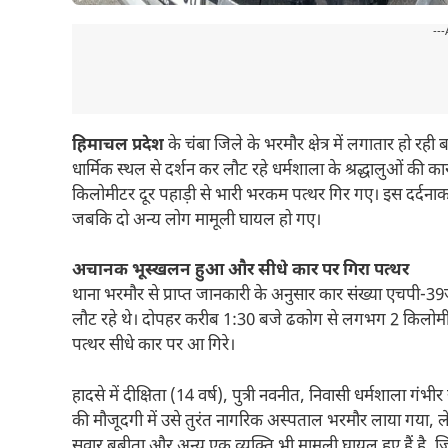
---
हिमाचल प्रदेश
के चंबा जिले के भरमौर क्षेत्र में लगातार हो रह
धार्मिक स्थल से दर्शन कर लौट रहे धर्मशाला के श्रद्धालुओं
किलोमीटर दूर पहाड़ी से भारी भरकम पत्थर गिर गए। इस दर्दनाक हा
जबकि दो अन्य लोग मामूली घायल हो गए।
अचानक भूस्खलन हुआ और सीधे कार पर गिरा पत्थर
थाना भरमौर से प्राप्त जानकारी के अनुसार कार संख्या एचपी-39जी-
लौट रहे थे। दोपहर करीब 1:30 बजे ढकोग से लगभग 2 किलोमीट
पत्थर सीधे कार पर आ गिरे।
हादसे में दीक्षिता (14 वर्ष), पुत्री नवनीत, निवासी धर्मशाला गंभ
की मौजूदगी में उसे तुरंत नागरिक अस्पताल भरमौर लाया गया, लेक
सवार बबीता और अन्य एक व्यक्ति भी मामूली घायल हुए हैं है, ज