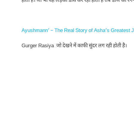
होती है। जो भी यह लड़की डांस कर रही होती है तब डीजे की रं
Ayushmann’ – The Real Story of Asha’s Greatest 
Gurger Rasiya जो देखने में काफी सुंदर लग रही होती है।