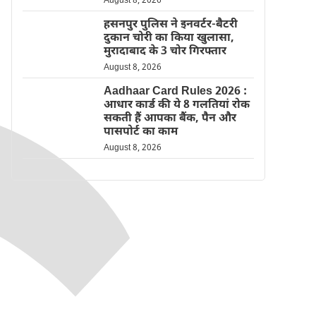
August 8, 2026
हसनपुर पुलिस ने इनवर्टर-बैटरी
दुकान चोरी का किया खुलासा,
मुरादाबाद के 3 चोर गिरफ्तार
August 8, 2026
Aadhaar Card Rules 2026 :
आधार कार्ड की ये 8 गलतियां रोक
सकती हैं आपका बैंक, पैन और
पासपोर्ट का काम
August 8, 2026