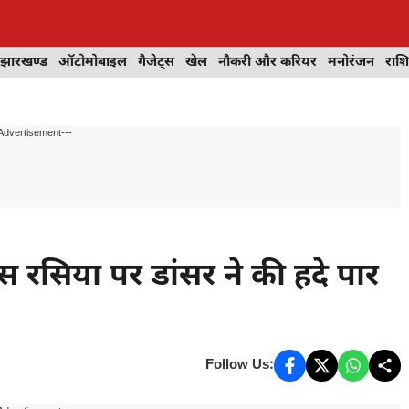
झारखण्ड
ऑटोमोबाइल
गैजेट्स
खेल
नौकरी और करियर
मनोरंजन
राश
Advertisement---
रसिया पर डांसर ने की हदे पार
Follow Us: