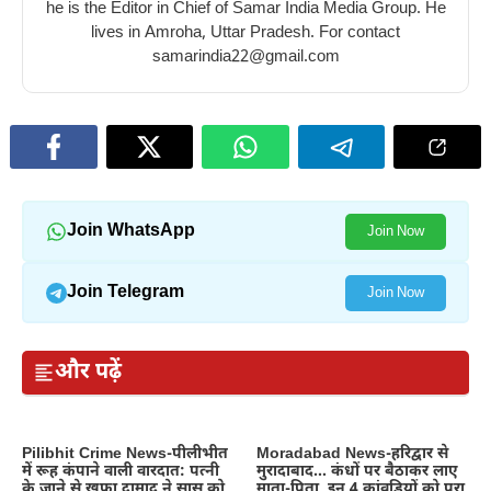
he is the Editor in Chief of Samar India Media Group. He
lives in Amroha, Uttar Pradesh. For contact
samarindia22@gmail.com
Join WhatsApp
Join Now
Join Telegram
Join Now
और पढ़ें
Pilibhit Crime News-पीलीभीत
Moradabad News-हरिद्वार से
में रूह कंपाने वाली वारदात: पत्नी
मुरादाबाद… कंधों पर बैठाकर लाए
के जाने से खफा दामाद ने सास को
माता-पिता, इन 4 कांवड़ियों को पूरा