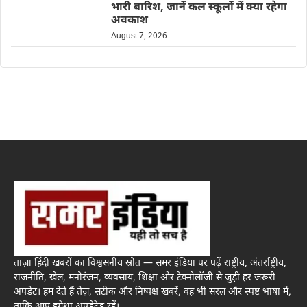
भारी बारिश, जानें कल स्कूलों में क्या रहेगा
अवकाश
August 7, 2026
ताज़ा हिंदी खबरों का विश्वसनीय स्रोत — समर इंडिया पर पढ़ें राष्ट्रीय, अंतर्राष्ट्रीय,
राजनीति, खेल, मनोरंजन, व्यवसाय, शिक्षा और टेक्नोलॉजी से जुड़ी हर जरूरी
अपडेट। हम देते हैं तेज़, सटीक और निष्पक्ष खबरें, वह भी सरल और स्पष्ट भाषा में,
ताकि आप हमेशा अपडेटेड रहें।