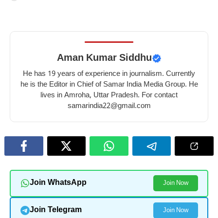
Aman Kumar Siddhu
He has 19 years of experience in journalism. Currently
he is the Editor in Chief of Samar India Media Group. He
lives in Amroha, Uttar Pradesh. For contact
samarindia22@gmail.com
Join WhatsApp
Join Now
Join Telegram
Join Now