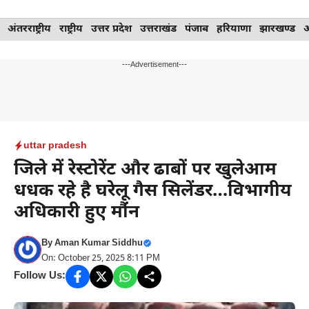
Skip
अंतरराष्ट्रीय
राष्ट्रीय
उत्तर प्रदेश
उत्तराखंड
पंजाब
हरियाणा
झारखण्ड
to
content
---Advertisement---
uttar pradesh
जिले में रेस्टोरेंट और ढाबों पर खुलेआम
धधक रहे है घरेलू गैस सिलेंडर…विभागीय
अधिकारी हुए मौंंन
By
Aman Kumar Siddhu
On: October 25, 2025 8:11 PM
Follow Us: