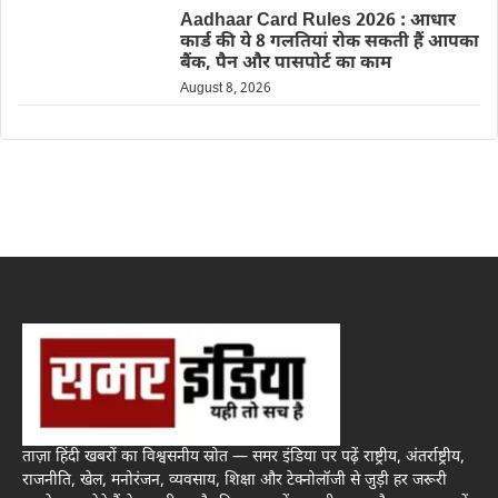
Aadhaar Card Rules 2026 : आधार
कार्ड की ये 8 गलतियां रोक सकती हैं आपका
बैंक, पैन और पासपोर्ट का काम
August 8, 2026
ताज़ा हिंदी खबरों का विश्वसनीय स्रोत — समर इंडिया पर पढ़ें राष्ट्रीय, अंतर्राष्ट्रीय,
राजनीति, खेल, मनोरंजन, व्यवसाय, शिक्षा और टेक्नोलॉजी से जुड़ी हर जरूरी