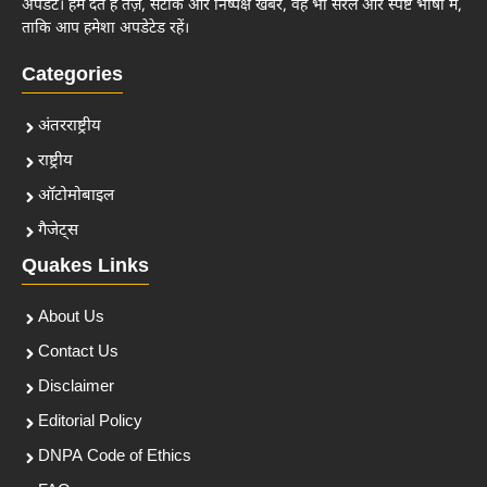
अपडेट। हम देते हैं तेज़, सटीक और निष्पक्ष खबरें, वह भी सरल और स्पष्ट भाषा में,
ताकि आप हमेशा अपडेटेड रहें।
Categories
अंतरराष्ट्रीय
राष्ट्रीय
ऑटोमोबाइल
गैजेट्स
Quakes Links
About Us
Contact Us
Disclaimer
Editorial Policy
DNPA Code of Ethics