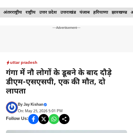
Skip
अंतरराष्ट्रीय
राष्ट्रीय
उत्तर प्रदेश
उत्तराखंड
पंजाब
हरियाणा
झारखण्ड
to
content
---Advertisement---
uttar pradesh
गंगा में नौ लोगों के डूबने के बाद दौड़े
डीएम-एसएसपी, एक की मौत, दो
लापता
By
Jay Kishan
On: May 25, 2026 5:01 PM
Follow Us: