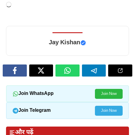
Loading…
Jay Kishan
Join WhatsApp
Join Now
Join Telegram
Join Now
और पढ़ें