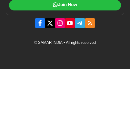
Join Now
© SAMAR INDIA • All rights reserved