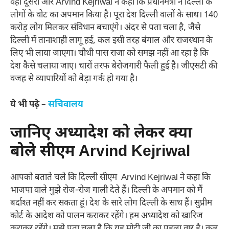
वहीँ दूसरी ओर Arvind Kejriwal ने कहा कि प्रधानमंत्री ने दिल्ली के
लोगों के वोट का अपमान किया है। पूरा देश दिल्ली वालों के साथ। 140
करोड़ लोग मिलकर संविधान बचाएंगे। अंदर से पता चला है, जैसे
दिल्ली में तानाशाही लागू हई, कल इसी तरह बंगाल और राजस्थान के
लिए भी लाया जाएगा। चौथी पास राजा को समझ नहीं आ रहा है कि
देश कैसे चलाया जाए। चारों तरफ बेरोजगारी फैली हुई है। जीएसटी की
वजह से व्यापारियों को बेड़ा गर्क हो गया है।
ये भी पढ़े –
सचिवालय
जानिए अध्यादेश को लेकर क्या
बोले सीएम Arvind Kejriwal
आपको बताते चले कि दिल्ली सीएम Arvind Kejriwal ने कहा कि
भाजपा वाले मुझे रोज-रोज गाली देते हैं। दिल्ली के अपमान को मैं
बर्दाश्त नहीं कर सकता हूं। देश के सारे लोग दिल्ली के साथ हैं। सुप्रीम
कोर्ट के आदेश को पालन कराकर रहेंगे। हम अध्यादेश को खारिज
कराकर रहेंगे। मुझे पता चला है कि यह मोदी जी का पहला वार है। कल