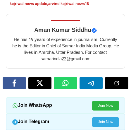
kejriwal news update
,
arvind kejriwal news18
Aman Kumar Siddhu
He has 19 years of experience in journalism. Currently
he is the Editor in Chief of Samar India Media Group. He
lives in Amroha, Uttar Pradesh. For contact
samarindia22@gmail.com
Join WhatsApp
Join Now
Join Telegram
Join Now