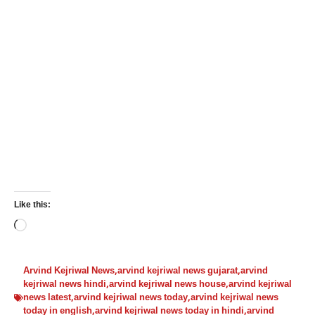
Like this:
Loading…
Arvind Kejriwal News
,
arvind kejriwal news gujarat
,
arvind
kejriwal news hindi
,
arvind kejriwal news house
,
arvind kejriwal
news latest
,
arvind kejriwal news today
,
arvind kejriwal news
today in english
,
arvind kejriwal news today in hindi
,
arvind