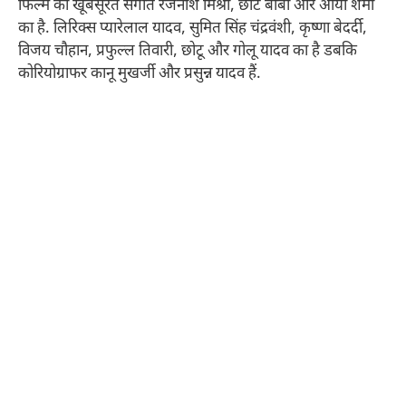
फिल्म का खूबसूरत संगीत रजनीश मिश्रा, छोटे बाबा और आर्या शर्मा
का है. लिरिक्स प्यारेलाल यादव, सुमित सिंह चंद्रवंशी, कृष्णा बेदर्दी,
विजय चौहान, प्रफुल्ल तिवारी, छोटू और गोलू यादव का है डबकि
कोरियोग्राफर कानू मुखर्जी और प्रसुन्न यादव हैं.