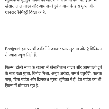
म्यूजिक के यूट्यूब चौनल की ओर से जारी किया गया था. इसमें भी
खेसारी लाल यादव और आम्रपाली दुबे कमाल के डांस मूव्स और
शानदार कैमिस्ट्री दिखा रहे हैं.
Bhojpuri इस पर भी दर्शकों ने जमकर प्यार लुटाया और 2 मिलियन
से ज्यादा व्यूज मिले हैं.
फिल्म ‘डोली सजा के रखना’ में खेसारीलाल यादव और आम्रपाली दुबे
के साथ रक्षा गुप्ता, विनोद मिश्रा, अनूप अरोड़ा, समर्थ चतुर्वेदी, फलक
नाज़, बिना पांडेय और दिलकश मुख्य भूमिका में हैं. देव पांडेय का भी
फ़िल्म में योगदान रहा है.