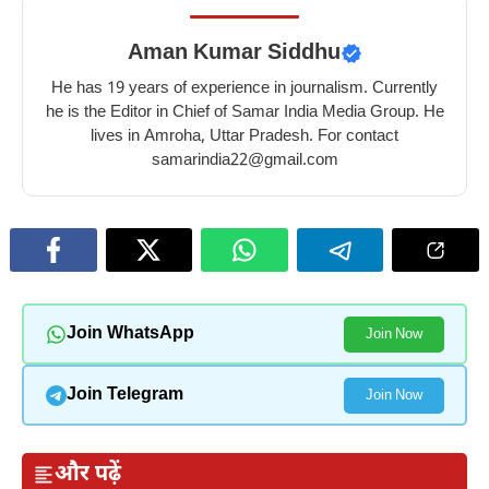
Aman Kumar Siddhu
He has 19 years of experience in journalism. Currently
he is the Editor in Chief of Samar India Media Group. He
lives in Amroha, Uttar Pradesh. For contact
samarindia22@gmail.com
Join WhatsApp
Join Now
Join Telegram
Join Now
और पढ़ें