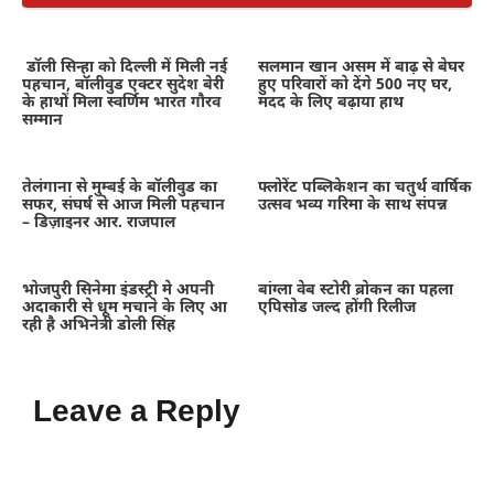
डॉली सिन्हा को दिल्ली में मिली नई
सलमान खान असम में बाढ़ से बेघर
पहचान, बॉलीवुड एक्टर सुदेश बेरी
हुए परिवारों को देंगे 500 नए घर,
के हाथों मिला स्वर्णिम भारत गौरव
मदद के लिए बढ़ाया हाथ
सम्मान
तेलंगाना से मुम्बई के बॉलीवुड का
फ्लोरेंट पब्लिकेशन का चतुर्थ वार्षिक
सफर, संघर्ष से आज मिली पहचान
उत्सव भव्य गरिमा के साथ संपन्न
– डिज़ाइनर आर. राजपाल
भोजपुरी सिनेमा इंडस्ट्री मे अपनी
बांग्ला वेब स्टोरी ब्रोकन का पहला
अदाकारी से धूम मचाने के लिए आ
एपिसोड जल्द होंगी रिलीज
रही है अभिनेत्री डोली सिंह
Leave a Reply