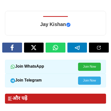
Jay Kishan
Join WhatsApp
Join Now
Join Telegram
Join Now
और पढ़ें