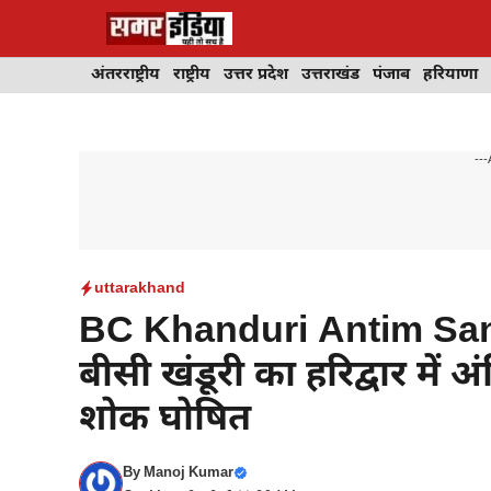
Skip
to
content
अंतरराष्ट्रीय
राष्ट्रीय
उत्तर प्रदेश
उत्तराखंड
पंजाब
हरियाणा
---
uttarakhand
BC Khanduri Antim Sanskar:
बीसी खंडूरी का हरिद्वार में
शोक घोषित
By
Manoj Kumar