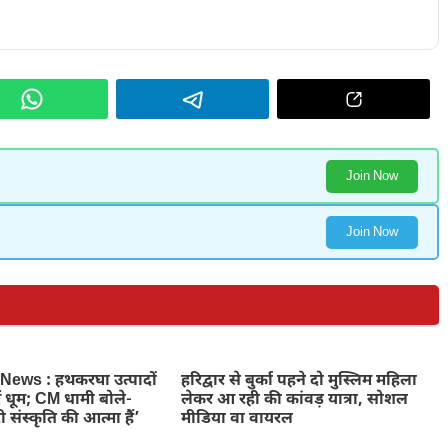
Join Now
Join Now
ews : हथकरघा उत्पादों
हरिद्वार से बुर्का पहने दो मुस्लिम महिला
ें धूम; CM धामी बोले-
लेकर आ रही की कांवड़ यात्रा, सोशल
 संस्कृति की आत्मा हैं’
मीडिया वा वायरल