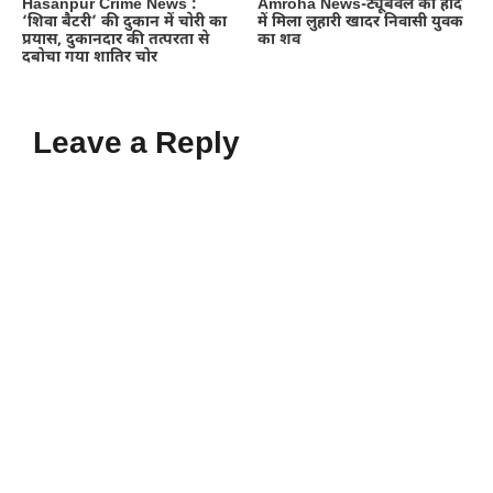
Hasanpur Crime News :
Amroha News-ट्यूबवेल की होद
‘शिवा बैटरी’ की दुकान में चोरी का
में मिला लुहारी खादर निवासी युवक
प्रयास, दुकानदार की तत्परता से
का शव
दबोचा गया शातिर चोर
Leave a Reply