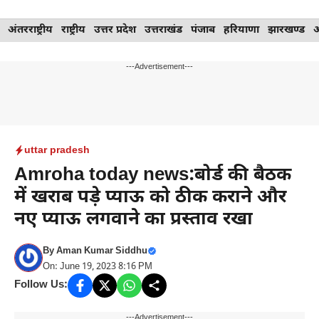
Skip
अंतरराष्ट्रीय
राष्ट्रीय
उत्तर प्रदेश
उत्तराखंड
पंजाब
हरियाणा
झारखण्ड
to
content
---Advertisement---
uttar pradesh
Amroha today news:बोर्ड की बैठक
में खराब पड़े प्याऊ को ठीक कराने और
नए प्याऊ लगवाने का प्रस्ताव रखा
By
Aman Kumar Siddhu
On: June 19, 2023 8:16 PM
Follow Us:
---Advertisement---