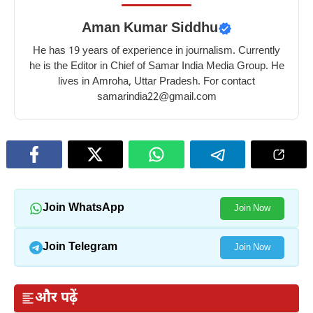
Aman Kumar Siddhu
He has 19 years of experience in journalism. Currently
he is the Editor in Chief of Samar India Media Group. He
lives in Amroha, Uttar Pradesh. For contact
samarindia22@gmail.com
Join WhatsApp
Join Now
Join Telegram
Join Now
और पढ़ें