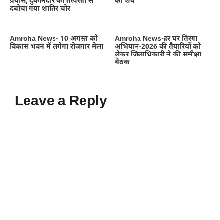
प्रयास, दुकानदार की तत्परता से
का शव
दबोचा गया शातिर चोर
Amroha News- 10 अगस्त को
Amroha News-हर घर तिरंगा
विकास भवन में लगेगा रोजगार मेला
अभियान-2026 की तैयारियों को
लेकर जिलाधिकारी ने की समीक्षा
बैठक
Leave a Reply