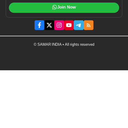
Join Now
© SAMAR INDIA • All rights reserved