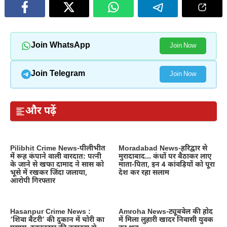
Join WhatsApp
Join Now
Join Telegram
Join Now
और पढ़ें
Pilibhit Crime News-पीलीभीत
Moradabad News-हरिद्वार से
में रूह कंपाने वाली वारदात: पत्नी
मुरादाबाद… कंधों पर बैठाकर लाए
के जाने से खफा दामाद ने सास को
माता-पिता, इन 4 कांवड़ियों को पूरा
भूसे में रखकर जिंदा जलाया,
देश कर रहा सलाम
आरोपी गिरफ्तार
Hasanpur Crime News :
Amroha News-ट्यूबवेल की होद
‘शिवा बैटरी’ की दुकान में चोरी का
में मिला लुहारी खादर निवासी युवक