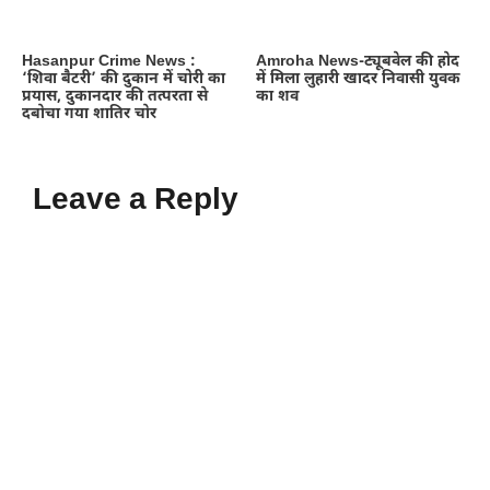
Hasanpur Crime News :
Amroha News-ट्यूबवेल की होद
‘शिवा बैटरी’ की दुकान में चोरी का
में मिला लुहारी खादर निवासी युवक
प्रयास, दुकानदार की तत्परता से
का शव
दबोचा गया शातिर चोर
Leave a Reply