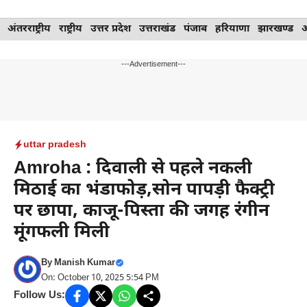
Skip
अंतरराष्ट्रीय
राष्ट्रीय
उत्तर प्रदेश
उत्तराखंड
पंजाब
हरियाणा
झारखण्ड
to
content
---Advertisement---
uttar pradesh
Amroha : दिवाली से पहले नकली
मिठाई का भंडाफोड़,सोन पापड़ी फैक्ट्री
पर छापा, काजू-पिस्ता की जगह रंगीन
मूंगफली मिली
By
Manish Kumar
On: October 10, 2025 5:54 PM
Follow Us: