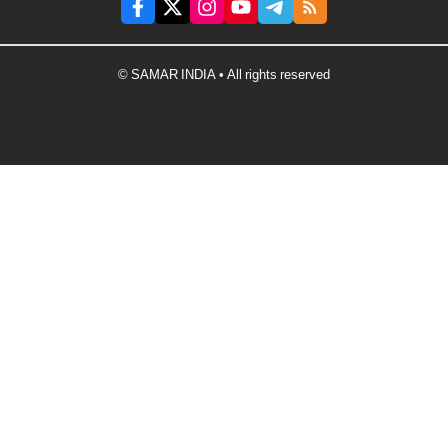
© SAMAR INDIA • All rights reserved