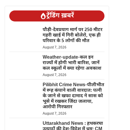
ट्रेंडिंग ख़बरें
पौड़ी-देवप्रयाग मार्ग पर 250 मीटर
गहरी खाई में गिरी बोलेरो, एक ही
परिवार के 5 लोगों की मौत
August 7, 2026
Weather-update-कल इन
राज्यों में होगी भारी बारिश, जानें
कल स्कूलों में क्या रहेगा अवकाश
August 7, 2026
Pilibhit Crime News-पीलीभीत
में रूह कंपाने वाली वारदात: पत्नी
के जाने से खफा दामाद ने सास को
भूसे में रखकर जिंदा जलाया,
आरोपी गिरफ्तार
August 7, 2026
Uttarakhand News : हथकरघा
उत्पादों की देश-विदेश में धूम; CM