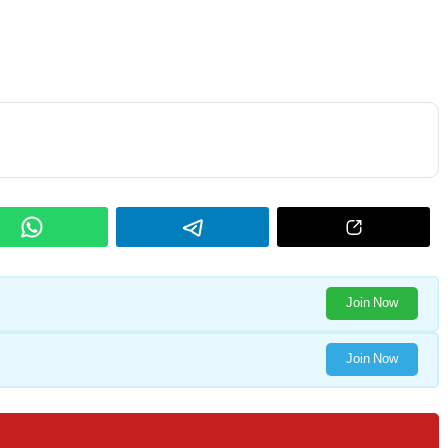
Join Now
Join Now