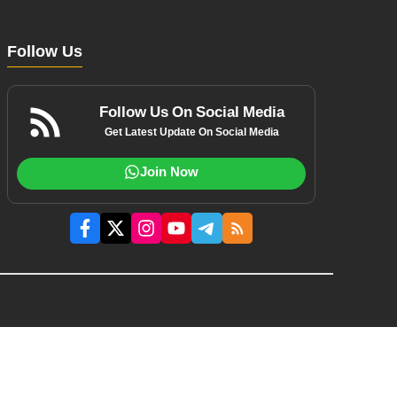
Follow Us
Follow Us On Social Media
Get Latest Update On Social Media
Join Now