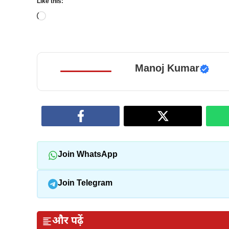
Like this:
Loading…
Manoj Kumar
Join WhatsApp
Join Telegram
और पढ़ें