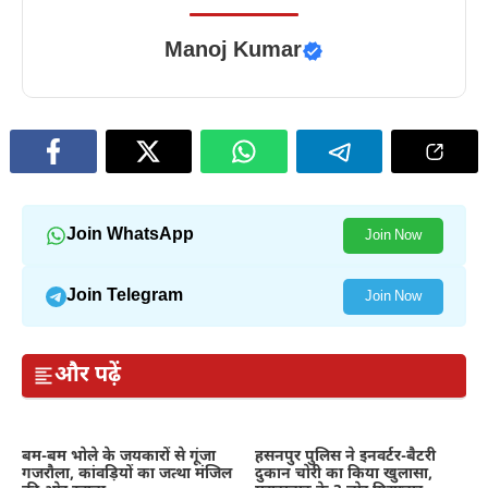
Manoj Kumar
Join WhatsApp
Join Now
Join Telegram
Join Now
और पढ़ें
बम-बम भोले के जयकारों से गूंजा
हसनपुर पुलिस ने इनवर्टर-बैटरी
गजरौला, कांवड़ियों का जत्था मंजिल
दुकान चोरी का किया खुलासा,