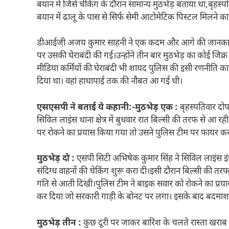
बयान में जिसे चेकिंग के दौरान सामान्य मुठभेड़ बताया था,बृहस्पत
बयान में ढालू के पास से सिर्फ सेमी आटोमेटिक पिस्टल मिलने का 
डीआईजी अजय कुमार साहनी ने एक कदम और आगे की जानकारी दे
पर उसकी घेराबंदी की गई।उन्होंने तीन बार मुठभेड़ का कोई जिक्र
मीडिया कर्मियों की घेराबंदी भी शायद पुलिस की इसी रणनीति क
दिया था। वहां हाथापाई तक की नौबत आ गई थी।
एसएसपी ने बताई ये कहानी:-मुठभेड़ एक :
बृहस्पतिवार दोप
सिविल लाइंस थाना क्षेत्र में बुधवार रात बिल्सी की तरफ से आ 
पर रोकने का प्रयास किया गया तो उसने पुलिस टीम पर फायर क
मुठभेड़ दो :
एसपी सिटी अभिषेक कुमार सिंह ने सिविल लाइंस इं
संदिग्ध वाहनों की चेकिंग शुरू करा दी।इसी दौरान बिल्सी की 
गति से आती दिखी।पुलिस टीम ने बाइक सवार को रोकने का प्
कर दिया जो सरकारी गाड़ी के बोनट पर लगा। इसके बाद बदमाश क
मुठभेड़ तीन :
कुछ दूरी पर जाकर बारिश के चलते रास्ता खरा