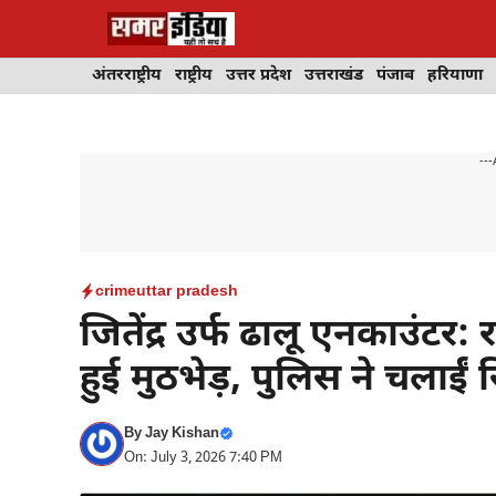
Skip
to
content
अंतरराष्ट्रीय
राष्ट्रीय
उत्तर प्रदेश
उत्तराखंड
पंजाब
हरियाणा
---
crime
uttar pradesh
जितेंद्र उर्फ ढालू एनकाउंट
हुई मुठभेड़, पुलिस ने चलाईं स
By
Jay Kishan
On: July 3, 2026 7:40 PM