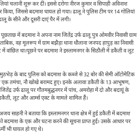
लियां चलानी शुरू कर दीं। इससे दरोगा नीरज कुमार व सिपाही अविनाश
ायर किया, जिससे बदमाश घायल हो गया। ढालू ने पुलिस टीम पर 14 गोलियां
ू के सीने और दूसरी दाएं पैर में लगी।
 पूछताछ में बदमाश ने अपना नाम जितेंद्र उर्फ ढालू पुत्र ओमवीर निवासी ग्राम
ताबिक, वह मूलरूप में ग्राम बझैड़ा थाना धौलाना जनपद हापुड़ का निवासी
ूट में वांछित था।पूछने पर बदमाश ने इस्लामनगर के सिठौली में डकैती व लूट
मुठभेड़ के बाद पुलिस को बदमाश के कब्जे से 32 बोर की सेमी ऑटोमेटिक
ा एक तमंचा, नौ खोखे बरामद हुए। इनके अलावा डकैती के 13 आभूषण,
द्र उर्फ ढालू पर गौतमबुद्धनगर में पांच, अमरोहा में दो और बदायूं के
स, डकैती, लूट और आर्म्स एक्ट के मामले शामिल हैं।
य साहनी ने बताया कि इस्लामनगर थाना क्षेत्र में हुई डकैती में बदमाश
वार को बदमाश के एक और घटना करने की सूचना प्राप्त हुई। उसके आधार पर
र्मी भी घायल हो गए थे।