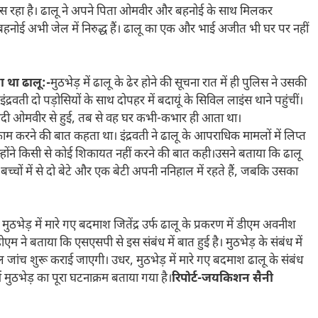
िहास रहा है। ढालू ने अपने पिता ओमवीर और बहनोई के साथ मिलकर
हनोई अभी जेल में निरुद्ध हैं। ढालू का एक और भाई अजीत भी घर पर नहीं
ा था ढालू:-
मुठभेड़ में ढालू के ढेर होने की सूचना रात में ही पुलिस ने उसकी
इंद्रवती दो पड़ोसियों के साथ दोपहर में बदायूं के सिविल लाइंस थाने पहुंचीं।
री शादी ओमवीर से हुई, तब से वह घर कभी-कभार ही आता था।
ाम करने की बात कहता था। इंद्रवती ने ढालू के आपराधिक मामलों में लिप्त
उन्होंने किसी से कोई शिकायत नहीं करने की बात कही।उसने बताया कि ढालू
च्चों में से दो बेटे और एक बेटी अपनी ननिहाल में रहते हैं, जबकि उसका
। मुठभेड़ में मारे गए बदमाश जितेंद्र उर्फ ढालू के प्रकरण में डीएम अवनीश
एम ने बताया कि एसएसपी से इस संबंध में बात हुई है। मुठभेड़ के संबंध में
ल जांच शुरू कराई जाएगी। उधर, मुठभेड़ में मारे गए बदमाश ढालू के संबंध
ें मुठभेड़ का पूरा घटनाक्रम बताया गया है।
रिपोर्ट-जयकिशन सैनी