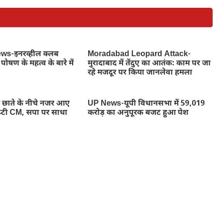
s-इनरव्हील क्लब
Moradabad Leopard Attack-
पोषण के महत्व के बारे में
मुरादाबाद में तेंदुए का आतंक: काम पर जा
रहे मजदूर पर किया जानलेवा हमला
ाते के नीचे नजर आए
UP News-यूपी विधानसभा में 59,019
डिप्टी CM, सपा पर साधा
करोड़ का अनुपूरक बजट हुआ पेश