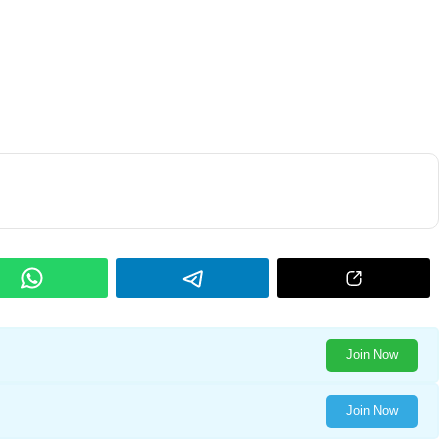
Join Now
Join Now