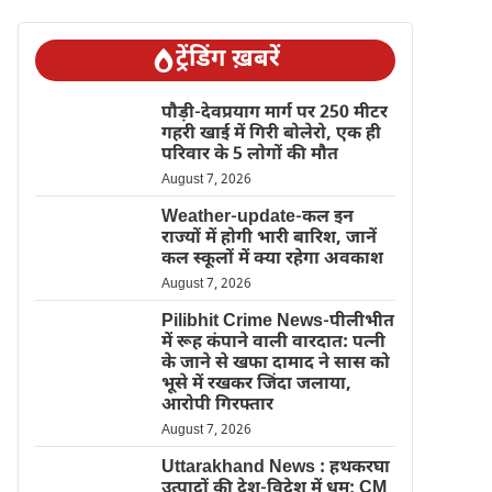
ट्रेंडिंग ख़बरें
पौड़ी-देवप्रयाग मार्ग पर 250 मीटर
गहरी खाई में गिरी बोलेरो, एक ही
परिवार के 5 लोगों की मौत
August 7, 2026
Weather-update-कल इन
राज्यों में होगी भारी बारिश, जानें
कल स्कूलों में क्या रहेगा अवकाश
August 7, 2026
Pilibhit Crime News-पीलीभीत
में रूह कंपाने वाली वारदात: पत्नी
के जाने से खफा दामाद ने सास को
भूसे में रखकर जिंदा जलाया,
आरोपी गिरफ्तार
August 7, 2026
Uttarakhand News : हथकरघा
उत्पादों की देश-विदेश में धूम; CM