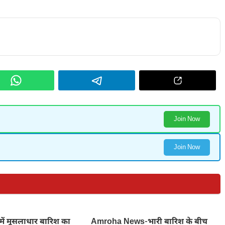
Join Now
Join Now
में मूसलाधार बारिश का
Amroha News-भारी बारिश के बीच