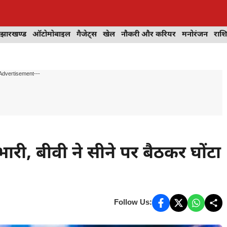
झारखण्ड
ऑटोमोबाइल
गैजेट्स
खेल
नौकरी और करियर
मनोरंजन
राश
Advertisement---
ारी, बीवी ने सीने पर बैठकर घोंटा
Follow Us: