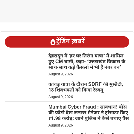
ट्रेंडिंग ख़बरें
देहरादून में ‘हर घर तिरंगा यात्रा’ में शामिल
हुए CM धामी, कहा- ‘उत्तराखंड विकास के
साथ-साथ कड़े फैसलों में भी है नंबर वन’
August 9, 2026
कांवड़ यात्रा के दौरान SDRF की मुस्तैदी,
18 शिवभक्तों को किया रेस्क्यू
August 9, 2026
Mumbai Cyber Fraud : सावधान! बॉस
की फोटो देख जनरल मैनेजर ने ट्रांसफर किए
₹1.98 करोड़; जानें पुलिस ने कैसे बचाए पैसे
August 9, 2026