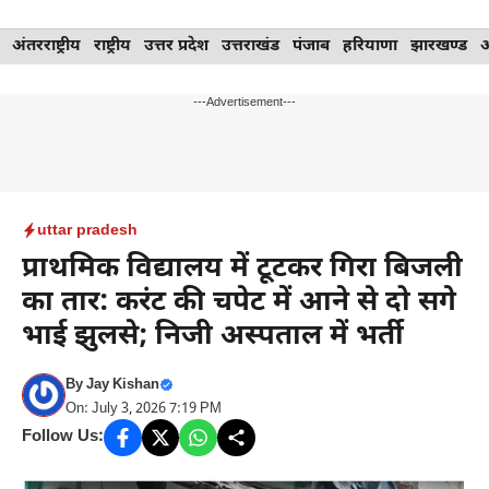
Skip
अंतरराष्ट्रीय
राष्ट्रीय
उत्तर प्रदेश
उत्तराखंड
पंजाब
हरियाणा
झारखण्ड
to
content
---Advertisement---
uttar pradesh
प्राथमिक विद्यालय में टूटकर गिरा बिजली
का तार: करंट की चपेट में आने से दो सगे
भाई झुलसे; निजी अस्पताल में भर्ती
By
Jay Kishan
On: July 3, 2026 7:19 PM
Follow Us: