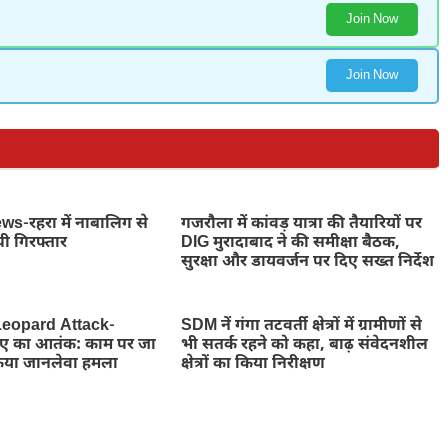
Join Now
Join Now
-रहरा में नाबालिग से
गजरौला में कांवड़ यात्रा की तैयारियों पर
पी गिरफ्तार
DIG मुरादाबाद ने की समीक्षा बैठक,
सुरक्षा और डायवर्जन पर दिए सख्त निर्देश
eopard Attack-
SDM नें गंगा तटवर्ती क्षेत्रों में ग्रामीणों से
तेंदुए का आतंक: काम पर जा
भी सतर्क रहने को कहा, बाढ़ संवेदनशील
किया जानलेवा हमला
क्षेत्रों का किया निरीक्षण