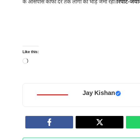
के आसपास काफी देर तक लोगों की भीड़ जमा रही।
रिपोर्ट-ज
Like this:
Loading…
Jay Kishan