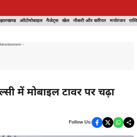
झारखण्ड
ऑटोमोबाइल
गैजेट्स
खेल
नौकरी और करियर
मनोरंजन
राश
Advertisement---
्सी में मोबाइल टावर पर चढ़ा
Follow Us: