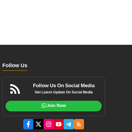
Follow Us
Follow Us On Social Media
Get Latest Update On Social Media
Join Now