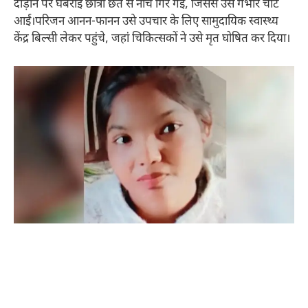
दौड़ाने पर घबराई छात्रा छत से नीचे गिर गई, जिससे उसे गंभीर चोटें
आईं।परिजन आनन-फानन उसे उपचार के लिए सामुदायिक स्वास्थ्य
केंद्र बिल्सी लेकर पहुंचे, जहां चिकित्सकों ने उसे मृत घोषित कर दिया।