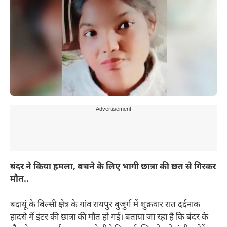
---Advertisement---
बंदर ने किया हमला, बचने के लिए भागी छात्रा की छत से गिरकर
मौत..
बदायूं के बिल्सी क्षेत्र के गांव रायपुर बुजुर्ग में शुक्रवार रात दर्दनाक
हादसे में इंटर की छात्रा की मौत हो गई। बताया जा रहा है कि बंदर के