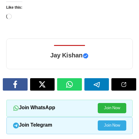
Like this:
Loading…
Jay Kishan
Join WhatsApp
Join Now
Join Telegram
Join Now