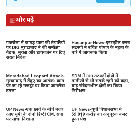
और पढ़ें
गजरौला में कांवड़ यात्रा की तैयारियों
Hasanpur News-इनरव्हील क्लब
पर DIG मुरादाबाद ने की समीक्षा
सदस्यों ने उचित पोषण के महत्व के
बैठक, सुरक्षा और डायवर्जन पर दिए
बारे में जागरूक किया
सख्त निर्देश
Moradabad Leopard Attack-
SDM नें गंगा तटवर्ती क्षेत्रों में
मुरादाबाद में तेंदुए का आतंक: काम
ग्रामीणों से भी सतर्क रहने को कहा,
पर जा रहे मजदूर पर किया जानलेवा
बाढ़ संवेदनशील क्षेत्रों का किया
हमला
निरीक्षण
UP News-एक छाते के नीचे नजर
UP News-यूपी विधानसभा में
आए यूपी के दोनों डिप्टी CM, सपा
59,019 करोड़ का अनुपूरक बजट
पर साधा निशाना
हुआ पेश