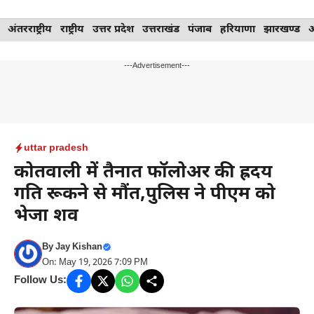
Skip
अंतरराष्ट्रीय
राष्ट्रीय
उत्तर प्रदेश
उत्तराखंड
पंजाब
हरियाणा
झारखण्ड
to
content
---Advertisement---
uttar pradesh
कोतवाली में तैनात फॉलोअर की ह्रदय
गति रूकने से मौंत,पुलिस ने पीएम को
भेजा शव
By
Jay Kishan
On: May 19, 2026 7:09 PM
Follow Us: