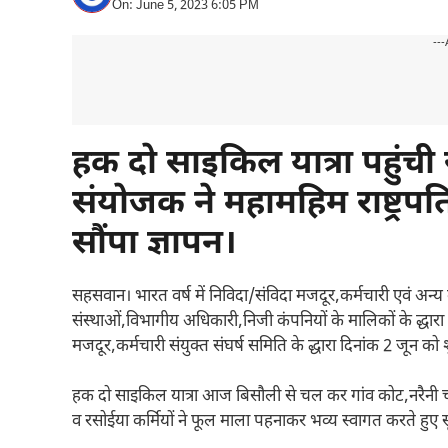
On: June 5, 2023 6:05 PM
---
हक दो साइकिल यात्रा पहुंची
संयोजक ने महामहिम राष्ट्र
सौंपा ज्ञापन।
सहसवान। भारत वर्ष में निविदा/संविदा मजदूर,कर्मचारी एवं अ
संस्थाओं,विभागीय अधिकारी,निजी कंपनियों के मालिकों के द्धारा 
मजदूर,कर्मचारी संयुक्त संघर्ष समिति के द्धारा दिनांक 2 जून क
हक दो साइकिल यात्रा आज बिसौली से चल कर गांव कोट,नरैनी चौ
व रसोईया कर्मियों ने फूल माला पहनाकर भव्य स्वागत करते हुए 