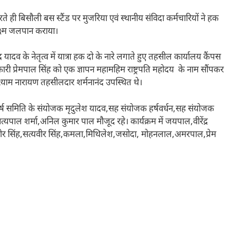
रते ही बिसौली बस स्टैंड पर मुजरिया एवं स्थानीय संविदा कर्मचारियों ने हक
्ष्म जलपान कराया।
यादव के नेतृत्व में यात्रा हक दो के नारे लगाते हुए तहसील कार्यालय कैंपस
कारी प्रेमपाल सिंह को एक ज्ञापन महामहिम राष्ट्रपति महोदय के नाम सौंपकर
ी श्याम नारायण तहसीलदार शर्मनानंद उपस्थित थे।
त संघर्ष समिति के संयोजक मृदुलेश यादव,सह संयोजक हर्षवर्धन,सह संयोजक
,सत्यपाल शर्मा,अनिल कुमार पाल मौजूद रहे। कार्यक्रम में जयपाल,वीरेंद्र
ीर सिंह,सत्यवीर सिंह,कमला,मिथिलेश,जसोदा, मोहनलाल,अमरपाल,प्रेम