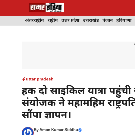
Skip
to
content
अंतरराष्ट्रीय
राष्ट्रीय
उत्तर प्रदेश
उत्तराखंड
पंजाब
हरियाणा
---
uttar pradesh
हक दो साइकिल यात्रा पहुंची
संयोजक ने महामहिम राष्ट्र
सौंपा ज्ञापन।
By
Aman Kumar Siddhu