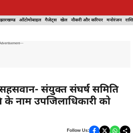
झारखण्ड
ऑटोमोबाइल
गैजेट्स
खेल
नौकरी और करियर
मनोरंजन
राश
Advertisement---
 सहसवान- संयुक्त संघर्ष समिति
पति के नाम उपजिलाधिकारी को
Follow Us: