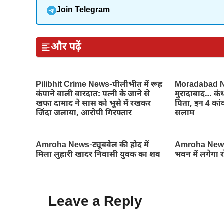
Join Telegram
और पढ़ें
Pilibhit Crime News-पीलीभीत में रूह
Moradabad Ne
कंपाने वाली वारदात: पत्नी के जाने से
मुरादाबाद… कंध
खफा दामाद ने सास को भूसे में रखकर
पिता, इन 4 कांव
जिंदा जलाया, आरोपी गिरफ्तार
सलाम
Amroha News-ट्यूबवेल की होद में
Amroha News
मिला लुहारी खादर निवासी युवक का शव
भवन में लगेगा 
Leave a Reply