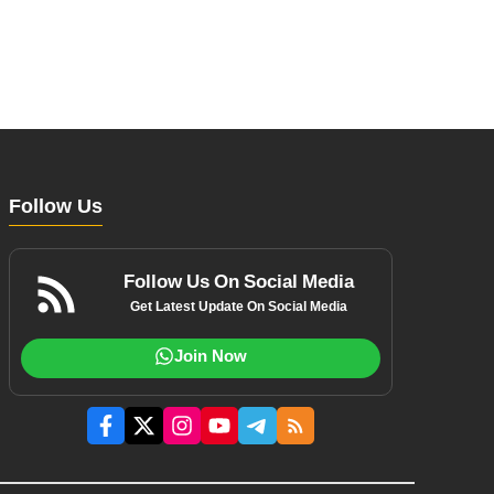
Follow Us
Follow Us On Social Media
Get Latest Update On Social Media
Join Now