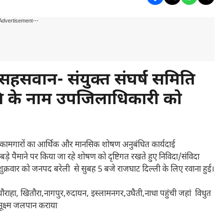
Advertisement---
 सहसवान- संयुक्त संघर्ष समिति
पति के नाम उपजिलाधिकारी को
न्य कामगारों का आर्थिक और मानसिक शोषण अनुबंधित कार्यदाई
बड़े पैमाने पर किया जा रहे शोषण को दृष्टिगत रखते हुए निविदा/संविदा
ो शुक्रवार को जनपद बरेली से सुबह 5 बजे राजघाट दिल्ली के लिए रवाना हुई।
राहा, खितौरा,नागपुर,रुदायन, इस्लामनगर,उघैती,नाधा पहुंची जहां विधुत
सूक्ष्म जलपान कराया