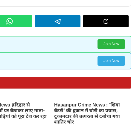
Join Now
Join Now
ws-हरिद्वार से
Hasanpur Crime News : ‘शिवा
ों पर बैठाकर लाए माता-
बैटरी’ की दुकान में चोरी का प्रयास,
ड़ियों को पूरा देश कर रहा
दुकानदार की तत्परता से दबोचा गया
शातिर चोर