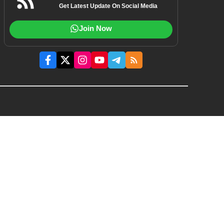
Get Latest Update On Social Media
Join Now