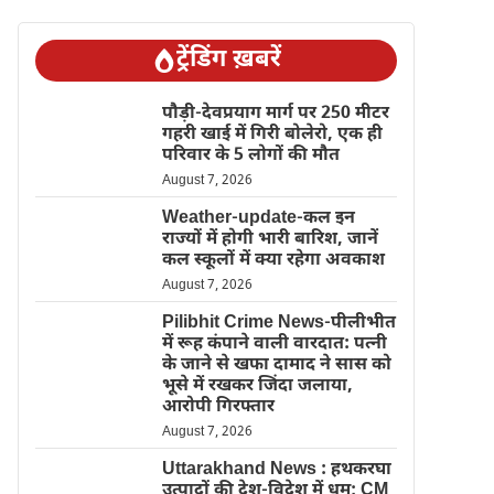
ट्रेंडिंग ख़बरें
पौड़ी-देवप्रयाग मार्ग पर 250 मीटर
गहरी खाई में गिरी बोलेरो, एक ही
परिवार के 5 लोगों की मौत
August 7, 2026
Weather-update-कल इन
राज्यों में होगी भारी बारिश, जानें
कल स्कूलों में क्या रहेगा अवकाश
August 7, 2026
Pilibhit Crime News-पीलीभीत
में रूह कंपाने वाली वारदात: पत्नी
के जाने से खफा दामाद ने सास को
भूसे में रखकर जिंदा जलाया,
आरोपी गिरफ्तार
August 7, 2026
Uttarakhand News : हथकरघा
उत्पादों की देश-विदेश में धूम; CM