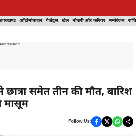
झारखण्ड
ऑटोमोबाइल
गैजेट्स
खेल
नौकरी और करियर
मनोरंजन
राश
Advertisement---
 से छात्रा समेत तीन की मौत, बारिश
ी मासूम
Follow Us: