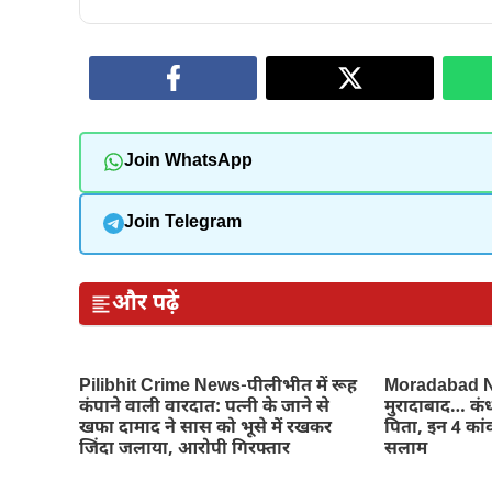
Join WhatsApp
Join Telegram
और पढ़ें
Pilibhit Crime News-पीलीभीत में रूह
Moradabad Ne
कंपाने वाली वारदात: पत्नी के जाने से
मुरादाबाद… कंध
खफा दामाद ने सास को भूसे में रखकर
पिता, इन 4 कांव
जिंदा जलाया, आरोपी गिरफ्तार
सलाम