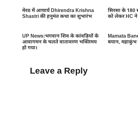
मेरठ में आचार्य Dhirendra Krishna
सिरसा के 180 
Shastri की हनुमंत कथा का शुभारंभ
को लेकर HC ने
UP News:भगवान शिव के कांवड़ियों के
Mamata Baner
आवागमन के चलते वातावरण भक्तिमय
बयान, महाकुंभ क
हो गया।
Leave a Reply