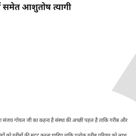
ं समेत आशुतोष त्यागी
हा संजय गोयल जी का कहना है संस्था की अच्छी पहल है ताकि गरीब और
गों को गरीबों की मदद करना चाहिए ताकि प्रत्येक गरीब परिवार को लाभ