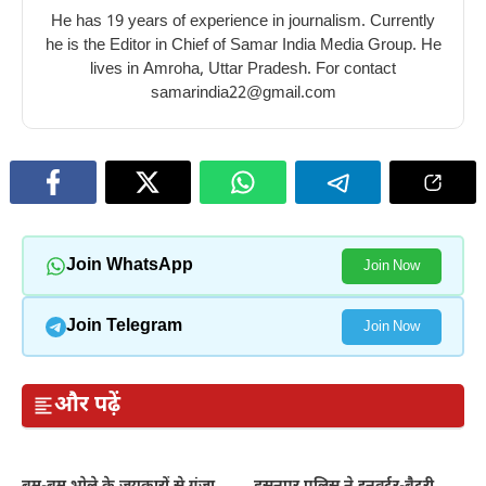
He has 19 years of experience in journalism. Currently
he is the Editor in Chief of Samar India Media Group. He
lives in Amroha, Uttar Pradesh. For contact
samarindia22@gmail.com
Join WhatsApp
Join Now
Join Telegram
Join Now
और पढ़ें