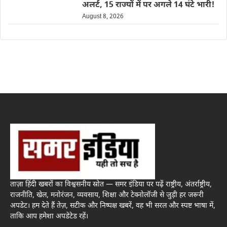
अलर्ट, 15 राज्यों में पर अगले 14 घंटे भारी!
August 8, 2026
ताज़ा हिंदी खबरों का विश्वसनीय स्रोत — समर इंडिया पर पढ़ें राष्ट्रीय, अंतर्राष्ट्रीय,
राजनीति, खेल, मनोरंजन, व्यवसाय, शिक्षा और टेक्नोलॉजी से जुड़ी हर जरूरी
अपडेट। हम देते हैं तेज़, सटीक और निष्पक्ष खबरें, वह भी सरल और स्पष्ट भाषा में,
ताकि आप हमेशा अपडेटेड रहें।