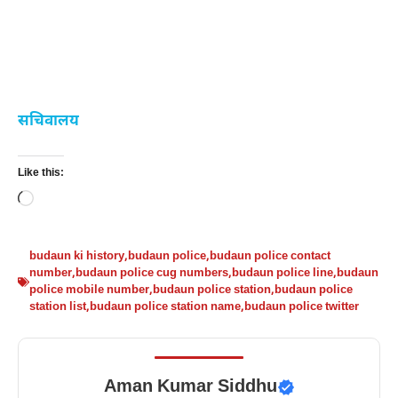
सचिवालय
Like this:
Loading…
budaun ki history
,
budaun police
,
budaun police contact
number
,
budaun police cug numbers
,
budaun police line
,
budaun
police mobile number
,
budaun police station
,
budaun police
station list
,
budaun police station name
,
budaun police twitter
Aman Kumar Siddhu