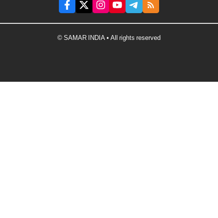
© SAMAR INDIA • All rights reserved