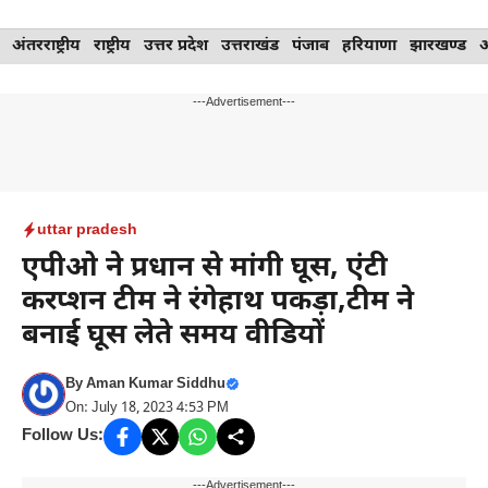
Skip
अंतरराष्ट्रीय
राष्ट्रीय
उत्तर प्रदेश
उत्तराखंड
पंजाब
हरियाणा
झारखण्ड
to
content
---Advertisement---
uttar pradesh
एपीओ ने प्रधान से मांगी घूस, एंटी
करप्शन टीम ने रंगेहाथ पकड़ा,टीम ने
बनाई घूस लेते समय वीडियों
By
Aman Kumar Siddhu
On: July 18, 2023 4:53 PM
Follow Us:
---Advertisement---