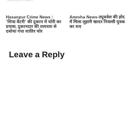
Hasanpur Crime News :
Amroha News-ट्यूबवेल की होद
‘शिवा बैटरी’ की दुकान में चोरी का
में मिला लुहारी खादर निवासी युवक
प्रयास, दुकानदार की तत्परता से
का शव
दबोचा गया शातिर चोर
Leave a Reply