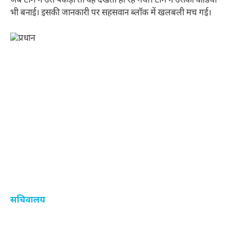
जब टीम ने उसे पकड़ा तो वह देखता ही रह गया। टीम ने उसकी वीडियो
भी बनाई। इसकी जानकारी पर सहसवान ब्लॉक में खलबली मच गई।
सचिवालय