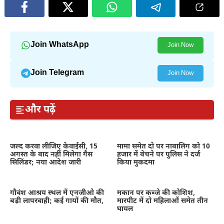
Join WhatsApp
Join Now
Join Telegram
Join Now
और पढ़ें
जल्द करवा लीजिए केवाईसी, 15
मामा समेत दो पर नाबालिग को 10
अगस्त के बाद नहीं मिलेगा गैस
हजार में बेचने पर पुलिस ने दर्ज
सिलिंडर; नया आदेश जारी
किया मुकदमा
गौवंश आश्रय स्थल में एनजीओ की
मकान पर कब्जे की कोशिश,
बड़ी लापरवाही; कई गायों की मौत,
मारपीट में दो महिलाओं समेत तीन
घायल