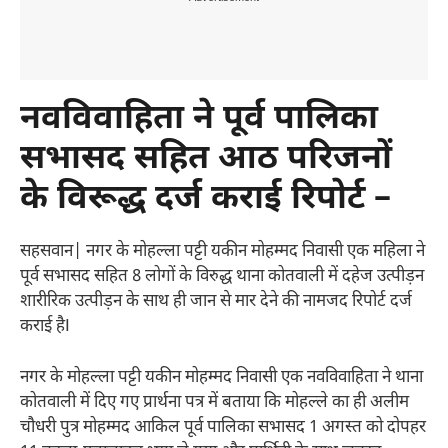
नवविवाहिता ने पूर्व पालिका
सभासद सहित आठ परिजनों
के विरूद्ध दर्ज कराई रिपोर्ट –
सहसवान| नगर के मोहल्ला पट्टी यकीन मोहम्मद निवासी एक महिला ने
पूर्व सभासद सहित 8 लोगों के विरुद्ध थाना कोतवाली में दहेज उत्पीड़न
शारीरिक उत्पीड़न के साथ ही जान से मार देने की नामजद रिपोर्ट दर्ज
कराई हैI
नगर के मोहल्ला पट्टी यकीन मोहम्मद निवासी एक नवविवाहिता ने थाना
कोतवाली में दिए गए प्रार्थना पत्र में बताया कि मोहल्ले का ही अलीम
चौधरी पुत्र मोहम्मद आकिल पूर्व पालिका सभासद 1 अगस्त को दोपहर