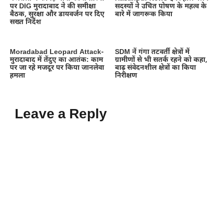
पर DIG मुरादाबाद ने की समीक्षा
सदस्यों ने उचित पोषण के महत्व के
बैठक, सुरक्षा और डायवर्जन पर दिए
बारे में जागरूक किया
सख्त निर्देश
Moradabad Leopard Attack-
SDM नें गंगा तटवर्ती क्षेत्रों में
मुरादाबाद में तेंदुए का आतंक: काम
ग्रामीणों से भी सतर्क रहने को कहा,
पर जा रहे मजदूर पर किया जानलेवा
बाढ़ संवेदनशील क्षेत्रों का किया
हमला
निरीक्षण
Leave a Reply