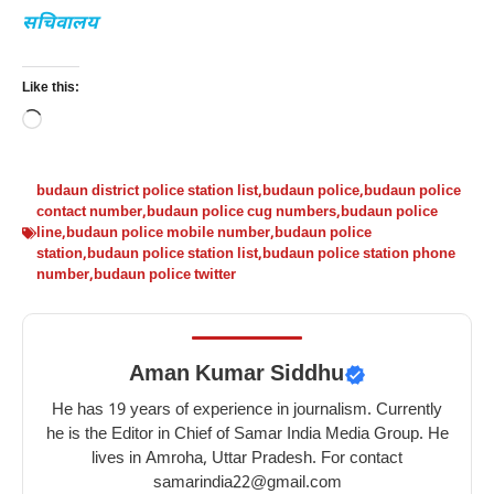
सचिवालय
Like this:
Loading…
budaun district police station list
,
budaun police
,
budaun police
contact number
,
budaun police cug numbers
,
budaun police
line
,
budaun police mobile number
,
budaun police
station
,
budaun police station list
,
budaun police station phone
number
,
budaun police twitter
Aman Kumar Siddhu
He has 19 years of experience in journalism. Currently
he is the Editor in Chief of Samar India Media Group. He
lives in Amroha, Uttar Pradesh. For contact
samarindia22@gmail.com