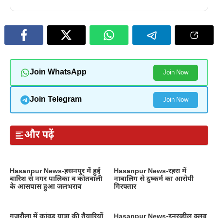
Join WhatsApp
Join Now
Join Telegram
Join Now
और पढ़ें
Hasanpur News-हसनपुर में हुई
Hasanpur News-रहरा में
बारिश से नगर पालिका व कोतवाली
नाबालिग से दुष्कर्म का आरोपी
के आसपास हुआ जलभराव
गिरफ्तार
गजरौला में कांवड़ यात्रा की तैयारियों
Hasanpur News-इनरव्हील क्लब