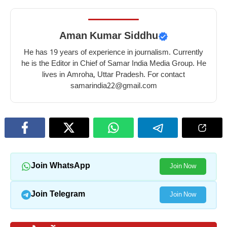
Aman Kumar Siddhu
He has 19 years of experience in journalism. Currently
he is the Editor in Chief of Samar India Media Group. He
lives in Amroha, Uttar Pradesh. For contact
samarindia22@gmail.com
Join WhatsApp
Join Now
Join Telegram
Join Now