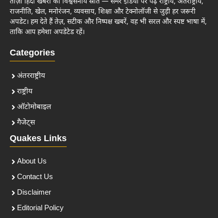
ताज़ा हिंदी खबरों का विश्वसनीय स्रोत — समर इंडिया पर पढ़ें राष्ट्रीय, अंतर्राष्ट्रीय,
राजनीति, खेल, मनोरंजन, व्यवसाय, शिक्षा और टेक्नोलॉजी से जुड़ी हर जरूरी
अपडेट। हम देते हैं तेज़, सटीक और निष्पक्ष खबरें, वह भी सरल और स्पष्ट भाषा में,
ताकि आप हमेशा अपडेटेड रहें।
Categories
अंतरराष्ट्रीय
राष्ट्रीय
ऑटोमोबाइल
गैजेट्स
Quakes Links
About Us
Contact Us
Disclaimer
Editorial Policy