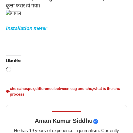
कुत्ता फरार हो गया।
Installation meter
Like this:
Loading…
chc sahaspur
,
difference between ccg and chc
,
what is the chc
process
Aman Kumar Siddhu
He has 19 years of experience in journalism. Currently