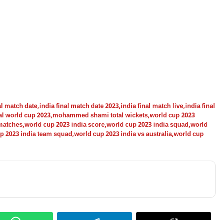
al match date
,
india final match date 2023
,
india final match live
,
india final
nal world cup 2023
,
mohammed shami total wickets
,
world cup 2023
 matches
,
world cup 2023 india score
,
world cup 2023 india squad
,
world
p 2023 india team squad
,
world cup 2023 india vs australia
,
world cup