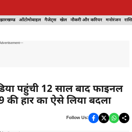
झारखण्ड
ऑटोमोबाइल
गैजेट्स
खेल
नौकरी और करियर
मनोरंजन
राश
Advertisement---
िया पहुंची 12 साल बाद फाइनल
2019 की हार का ऐसे लिया बदला
Follow Us: