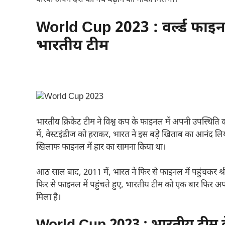
करके अपने देश का गर्व बढ़ाने का मौका मिलेगा।
World Cup 2023 : वर्ल्ड फाइनल
भारतीय टीम
भारतीय क्रिकेट टीम ने विश्व कप के फाइनल में अपनी उपस्थिति
में, वेस्टइंडीज को हराकर, भारत ने इस बड़े खिताब का आनंद लिया 
खिलाफ फाइनल में हार का सामना किया था।
आठ साल बाद, 2011 में, भारत ने फिर से फाइनल में पहुंचकर श
फिर से फाइनल में पहुंचते हुए, भारतीय टीम को एक बार फिर अप
मिला है।