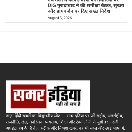
गजरौला में कांवड़ यात्रा की तैयारियों पर
DIG मुरादाबाद ने की समीक्षा बैठक, सुरक्षा
और डायवर्जन पर दिए सख्त निर्देश
August 5, 2026
ताज़ा हिंदी खबरों का विश्वसनीय स्रोत — समर इंडिया पर पढ़ें राष्ट्रीय, अंतर्राष्ट्रीय,
राजनीति, खेल, मनोरंजन, व्यवसाय, शिक्षा और टेक्नोलॉजी से जुड़ी हर जरूरी
अपडेट। हम देते हैं तेज़, सटीक और निष्पक्ष खबरें, वह भी सरल और स्पष्ट भाषा में,