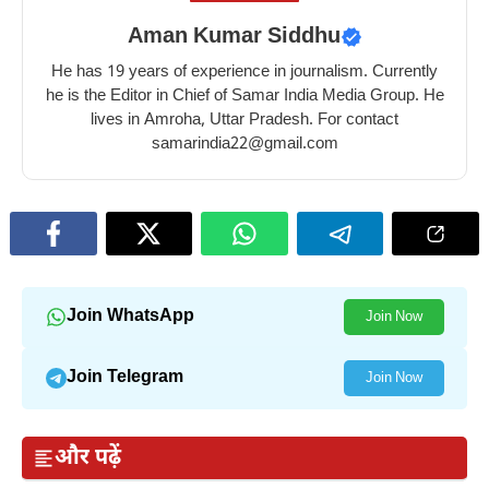
Aman Kumar Siddhu
He has 19 years of experience in journalism. Currently
he is the Editor in Chief of Samar India Media Group. He
lives in Amroha, Uttar Pradesh. For contact
samarindia22@gmail.com
Join WhatsApp
Join Now
Join Telegram
Join Now
और पढ़ें