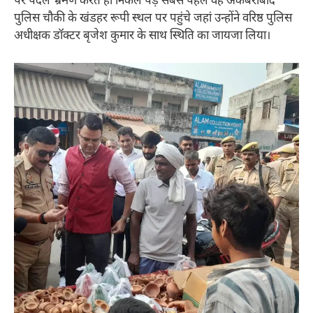
पर पैदल भ्रमण करते ही निकल पड़े सबसे पहले वह अकबराबाद
पुलिस चौकी के खंडहर रूपी स्थल पर पहुंचे जहां उन्होंने वरिष्ठ पुलिस
अधीक्षक डॉक्टर बृजेश कुमार के साथ स्थिति का जायजा लिया।