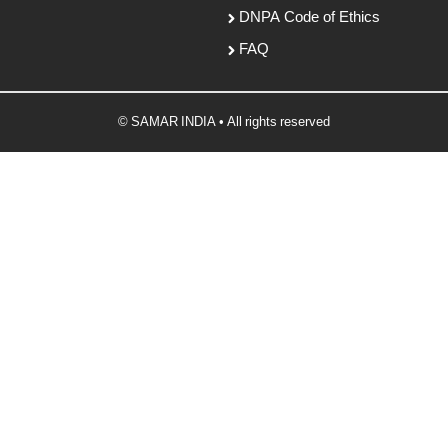
DNPA Code of Ethics
FAQ
© SAMAR INDIA • All rights reserved