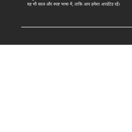
वह भी सरल और स्पष्ट भाषा में, ताकि आप हमेशा अपडेटेड रहें।