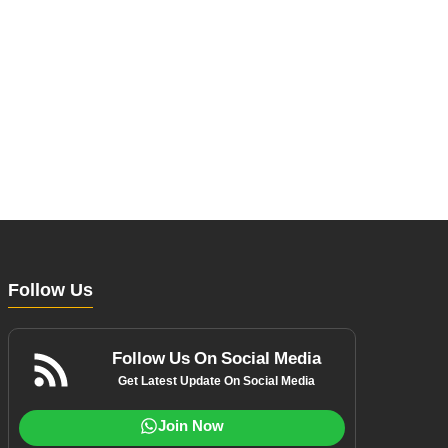
Follow Us
Follow Us On Social Media
Get Latest Update On Social Media
Join Now