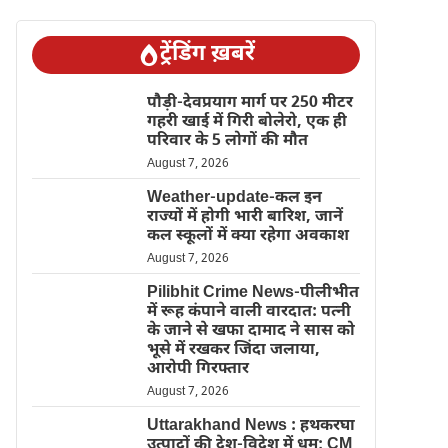
ट्रेंडिंग ख़बरें
पौड़ी-देवप्रयाग मार्ग पर 250 मीटर
गहरी खाई में गिरी बोलेरो, एक ही
परिवार के 5 लोगों की मौत
August 7, 2026
Weather-update-कल इन
राज्यों में होगी भारी बारिश, जानें
कल स्कूलों में क्या रहेगा अवकाश
August 7, 2026
Pilibhit Crime News-पीलीभीत
में रूह कंपाने वाली वारदात: पत्नी
के जाने से खफा दामाद ने सास को
भूसे में रखकर जिंदा जलाया,
आरोपी गिरफ्तार
August 7, 2026
Uttarakhand News : हथकरघा
उत्पादों की देश-विदेश में धूम; CM