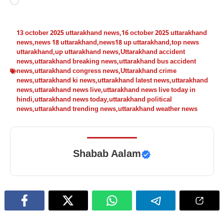
Loading…
13 october 2025 uttarakhand news
,
16 october 2025 uttarakhand
news
,
news 18 uttarakhand
,
news18 up uttarakhand
,
top news
uttarakhand
,
up uttarakhand news
,
Uttarakhand accident
news
,
uttarakhand breaking news
,
uttarakhand bus accident
news
,
uttarakhand congress news
,
Uttarakhand crime
news
,
uttarakhand ki news
,
uttarakhand latest news
,
uttarakhand
news
,
uttarakhand news live
,
uttarakhand news live today in
hindi
,
uttarakhand news today
,
uttarakhand political
news
,
uttarakhand trending news
,
uttarakhand weather news
Shabab Aalam