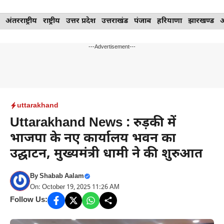
Skip
अंतरराष्ट्रीय
राष्ट्रीय
उत्तर प्रदेश
उत्तराखंड
पंजाब
हरियाणा
झारखण्ड
to
content
---Advertisement---
uttarakhand
Uttarakhand News : रुड़की में
भाजपा के नए कार्यालय भवन का
उद्घाटन, मुख्यमंत्री धामी ने की शुरुआत
By
Shabab Aalam
On: October 19, 2025 11:26 AM
Follow Us: