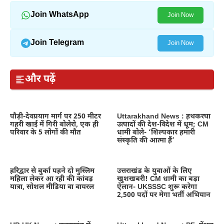
Join WhatsApp
Join Now
Join Telegram
Join Now
और पढ़ें
पौड़ी-देवप्रयाग मार्ग पर 250 मीटर
Uttarakhand News : हथकरघा
गहरी खाई में गिरी बोलेरो, एक ही
उत्पादों की देश-विदेश में धूम; CM
परिवार के 5 लोगों की मौत
धामी बोले- ‘शिल्पकार हमारी
संस्कृति की आत्मा हैं’
हरिद्वार से बुर्का पहने दो मुस्लिम
उत्तराखंड के युवाओं के लिए
महिला लेकर आ रही की कांवड़
खुशखबरी! CM धामी का बड़ा
यात्रा, सोशल मीडिया वा वायरल
ऐलान- UKSSSC शुरू करेगा
2,500 पदों पर मेगा भर्ती अभियान