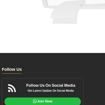
Follow Us
Follow Us On Social Media
Get Latest Update On Social Media
Join Now