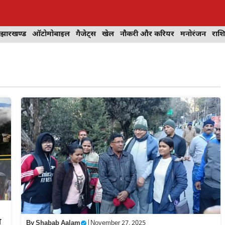
झारखण्ड
ऑटोमोबाइल
गैजेट्स
खेल
नौकरी और करियर
मनोरंजन
राश
े
By
Shabab Aalam
|
November 27, 2025