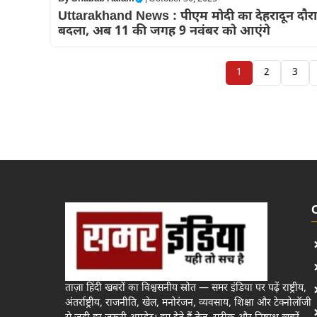
Uttarakhand News : पीएम मोदी का देहरादून दौरा
बदला, अब 11 की जगह 9 नवंबर को आएंगे
1
2
3
ताज़ा हिंदी खबरों का विश्वसनीय स्रोत — समर इंडिया पर पढ़ें राष्ट्रीय,
अंतर्राष्ट्रीय, राजनीति, खेल, मनोरंजन, व्यवसाय, शिक्षा और टेक्नोलॉजी