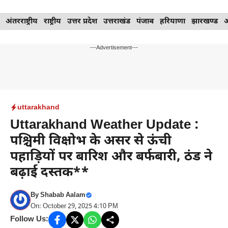
Skip
अंतरराष्ट्रीय
राष्ट्रीय
उत्तर प्रदेश
उत्तराखंड
पंजाब
हरियाणा
झारखण्ड
to
content
---Advertisement---
uttarakhand
Uttarakhand Weather Update :
पश्चिमी विक्षोभ के असर से ऊंची
पहाड़ियों पर बारिश और बर्फबारी, ठंड ने
बढ़ाई दस्तक**
By
Shabab Aalam
On: October 29, 2025 4:10 PM
Follow Us: