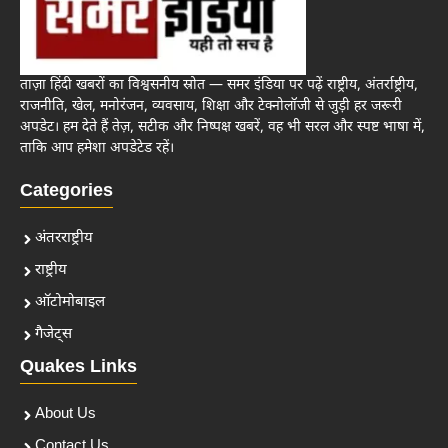
ताज़ा हिंदी खबरों का विश्वसनीय स्रोत — समर इंडिया पर पढ़ें राष्ट्रीय, अंतर्राष्ट्रीय,
राजनीति, खेल, मनोरंजन, व्यवसाय, शिक्षा और टेक्नोलॉजी से जुड़ी हर जरूरी
अपडेट। हम देते हैं तेज़, सटीक और निष्पक्ष खबरें, वह भी सरल और स्पष्ट भाषा में,
ताकि आप हमेशा अपडेटेड रहें।
Categories
अंतरराष्ट्रीय
राष्ट्रीय
ऑटोमोबाइल
गैजेट्स
Quakes Links
About Us
Contact Us