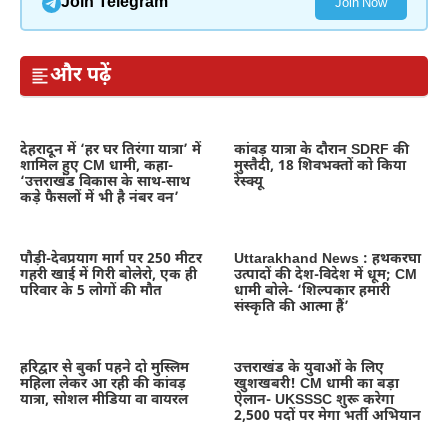
Join Telegram
Join Now
और पढ़ें
देहरादून में ‘हर घर तिरंगा यात्रा’ में
कांवड़ यात्रा के दौरान SDRF की
शामिल हुए CM धामी, कहा-
मुस्तैदी, 18 शिवभक्तों को किया
‘उत्तराखंड विकास के साथ-साथ
रेस्क्यू
कड़े फैसलों में भी है नंबर वन’
पौड़ी-देवप्रयाग मार्ग पर 250 मीटर
Uttarakhand News : हथकरघा
गहरी खाई में गिरी बोलेरो, एक ही
उत्पादों की देश-विदेश में धूम; CM
परिवार के 5 लोगों की मौत
धामी बोले- ‘शिल्पकार हमारी
संस्कृति की आत्मा हैं’
हरिद्वार से बुर्का पहने दो मुस्लिम
उत्तराखंड के युवाओं के लिए
महिला लेकर आ रही की कांवड़
खुशखबरी! CM धामी का बड़ा
यात्रा, सोशल मीडिया वा वायरल
ऐलान- UKSSSC शुरू करेगा
2,500 पदों पर मेगा भर्ती अभियान