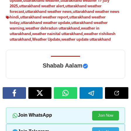
update
,
uttarakhand weather
,
uttarakhand weather 17 july
2025
,
uttarakhand weather alert
,
uttarakhand weather
forecast
,
uttarakhand weather news
,
uttarakhand weather news
hindi
,
uttarakhand weather report
,
uttarakhand weather
today
,
uttarakhand weather update
,
uttarakhand weather
warning
,
weather dehradun uttarakhand
,
weather in
uttarakhand
,
weather nainital uttarakhand
,
weather rishikesh
uttarakhand
,
Weather Update
,
weather update uttarakhand
Shabab Aalam
Join WhatsApp
Join Now