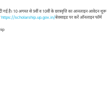
दी गई है। 10 अगस्त से 9वीं व 10वीं के छात्रवृत्ति का आनलाइन आवेदन शुरू
स
https://scholarship.up.gov.in/
बेवसाइड पर करें ऑनलाइन फॉर्म