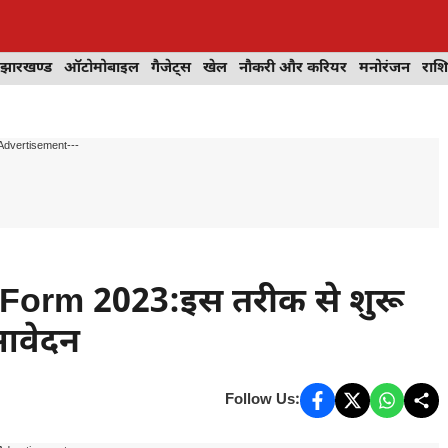
झारखण्ड
ऑटोमोबाइल
गैजेट्स
खेल
नौकरी और करियर
मनोरंजन
राश
Advertisement---
Form 2023:इस तरीक से शुरू
 आवेदन
Follow Us: