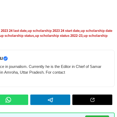
2023 24 last date
,
up scholarship 2023 24 start date
,
up scholarship date
up scholarship status
,
up scholarship status 2022-23
,
up scholarship
u
e in journalism. Currently he is the Editor in Chief of Samar
 in Amroha, Uttar Pradesh. For contact