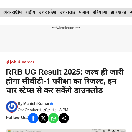
Skip
अंतरराष्ट्रीय
राष्ट्रीय
उत्तर प्रदेश
उत्तराखंड
पंजाब
हरियाणा
झारखण्ड
to
content
---Advertisement---
job & career
RRB UG Result 2025: जल्द ही जारी
होगा सीबीटी-1 परीक्षा का रिजल्ट, इन
चार स्टेप्स से कर सकेंगे डाउनलोड
By
Manish Kumar
On: October 1, 2025 12:58 PM
Follow Us: