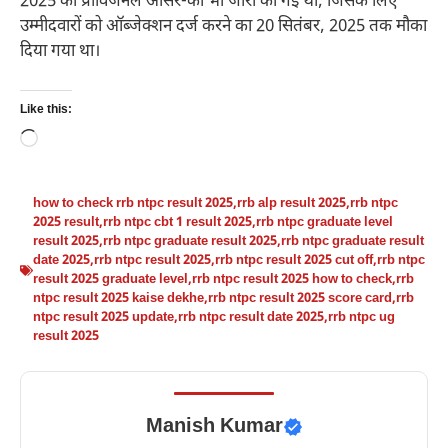
2025 को प्रोविजनल आंसर-की भी जारी की गई थी, जिसके लिए
उम्मीदवारों को ऑब्जेक्शन दर्ज करने का 20 सितंबर, 2025 तक मौका
दिया गया था।
Like this:
Loading…
how to check rrb ntpc result 2025
,
rrb alp result 2025
,
rrb ntpc
2025 result
,
rrb ntpc cbt 1 result 2025
,
rrb ntpc graduate level
result 2025
,
rrb ntpc graduate result 2025
,
rrb ntpc graduate result
date 2025
,
rrb ntpc result 2025
,
rrb ntpc result 2025 cut off
,
rrb ntpc
result 2025 graduate level
,
rrb ntpc result 2025 how to check
,
rrb
ntpc result 2025 kaise dekhe
,
rrb ntpc result 2025 score card
,
rrb
ntpc result 2025 update
,
rrb ntpc result date 2025
,
rrb ntpc ug
result 2025
Manish Kumar