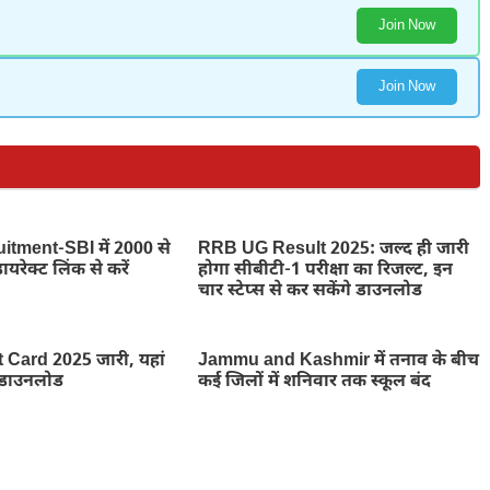
Join Now
Join Now
itment-SBI में 2000 से
RRB UG Result 2025: जल्द ही जारी
डायरेक्ट लिंक से करें
होगा सीबीटी-1 परीक्षा का रिजल्ट, इन
चार स्टेप्स से कर सकेंगे डाउनलोड
 Card 2025 जारी, यहां
Jammu and Kashmir में तनाव के बीच
ट डाउनलोड
कई जिलों में शनिवार तक स्कूल बंद