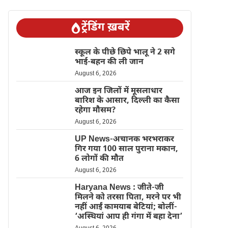
ट्रेंडिंग ख़बरें
स्कूल के पीछे छिपे भालू ने 2 सगे
भाई-बहन की ली जान
August 6, 2026
आज इन जिलों में मूसलाधार
बारिश के आसार, दिल्ली का कैसा
रहेगा मौसम?
August 6, 2026
UP News-अचानक भरभराकर
गिर गया 100 साल पुराना मकान,
6 लोगों की मौत
August 6, 2026
Haryana News : जीते-जी
मिलने को तरसा पिता, मरने पर भी
नहीं आईं कामयाब बेटियां; बोलीं-
‘अस्थियां आप ही गंगा में बहा देना’