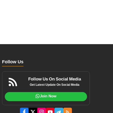
Follow Us
Follow Us On Social Media
Get Latest Update On Social Media
Join Now