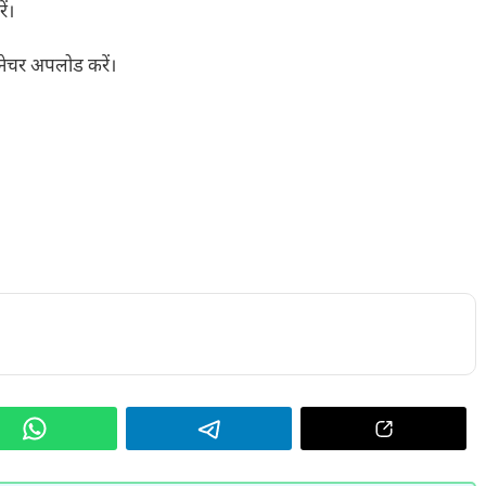
ें।
्नेचर अपलोड करें।