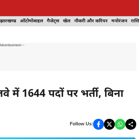
झारखण्ड
ऑटोमोबाइल
गैजेट्स
खेल
नौकरी और करियर
मनोरंजन
राश
Advertisement---
े में 1644 पदों पर भर्ती, बिना
Follow Us: