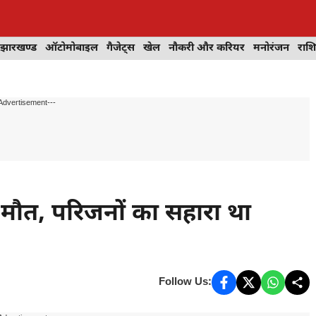
झारखण्ड
ऑटोमोबाइल
गैजेट्स
खेल
नौकरी और करियर
मनोरंजन
राश
Advertisement---
मौत, परिजनों का सहारा था
Follow Us: