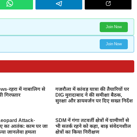
Join Now
Join Now
-रहरा में नाबालिग से
गजरौला में कांवड़ यात्रा की तैयारियों पर
पी गिरफ्तार
DIG मुरादाबाद ने की समीक्षा बैठक,
सुरक्षा और डायवर्जन पर दिए सख्त निर्देश
eopard Attack-
SDM नें गंगा तटवर्ती क्षेत्रों में ग्रामीणों से
तेंदुए का आतंक: काम पर जा
भी सतर्क रहने को कहा, बाढ़ संवेदनशील
किया जानलेवा हमला
क्षेत्रों का किया निरीक्षण