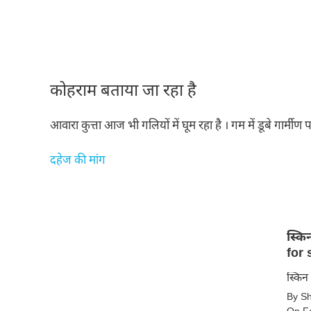
कोहराम बताया जा रहा है
आवारा कुत्ता आज भी गलियों में घूम रहा है । गम में डूबे गार्म
दहेज की मांग
स्किन क
for 
स्किन
By S
के